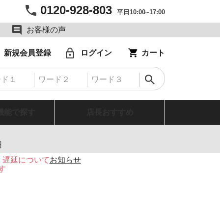
0120-928-803
平日10:00~17:00
お客様の声
新規会員登録
ログイン
カート
機能で探す
店長おすすめ
円
・遅延について
お知らせ
す