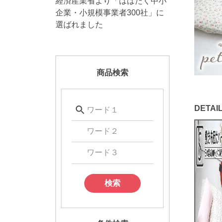
経済産業省より「はばたく中小
企業・小規模事業者300社」に
選ばれました
商品検索
検索