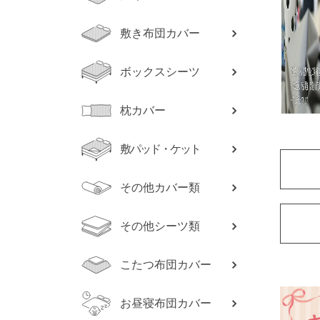
敷き布団カバー
ボックスシーツ
枕カバー
敷パッド・ケット
その他カバー類
その他シーツ類
こたつ布団カバー
お昼寝布団カバー