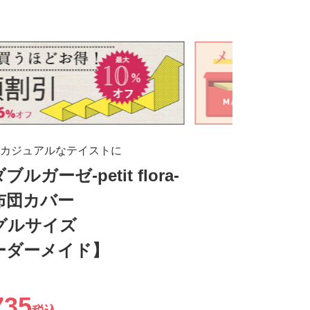
】
カジュアルなテイストに
ルガーゼ-petit flora-
布団カバー
グルサイズ
ーダーメイド】
735