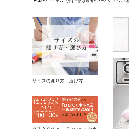
HOME
アイテムで探す
敷き布団カバー
シングル
サイズの測り方・選び方