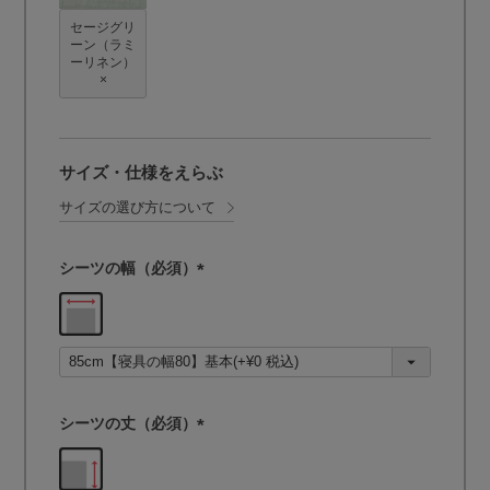
セージグリ
ーン（ラミ
ーリネン）
×
サイズ・仕様をえらぶ
サイズの選び方について
シーツの幅（必須）
(
必
須
)
シーツの丈（必須）
(
必