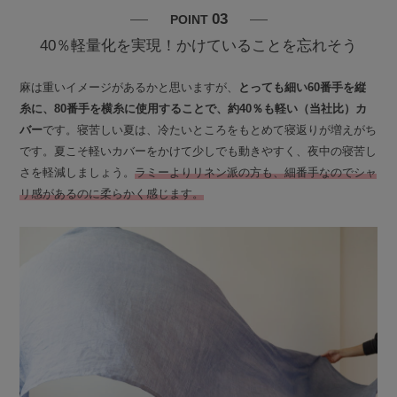
03
POINT
40％軽量化を実現！かけていることを忘れそう
麻は重いイメージがあるかと思いますが、
とっても細い60番手を縦
糸に、80番手を横糸に使用することで、約40％も軽い（当社比）カ
バー
です。寝苦しい夏は、冷たいところをもとめて寝返りが増えがち
です。夏こそ軽いカバーをかけて少しでも動きやすく、夜中の寝苦し
さを軽減しましょう。
ラミーよりリネン派の方も、細番手なのでシャ
リ感があるのに柔らかく感じます。