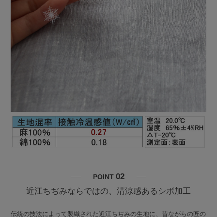
02
POINT
近江ちぢみならではの、清涼感あるシボ加工
伝統の技法によって製織された近江ちぢみの生地に、昔ながらの匠の