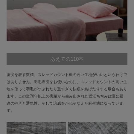
あえての110本
密度を表す数値、スレッドカウント
※
の高い生地がいいというわけで
はありません。羽毛布団をお使いなのに、スレッドカウントの高い生
地を使って羽毛がつぶれたり重すぎて快眠を妨げたりする場合もあり
ます。この道70年以上の実績から生み出された近江ちぢみは夏に最
適の軽さと通気性、そして涼感をかねそなえた麻生地になっていま
す。