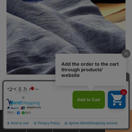
サイズ
商品をさがす
お買物ガイド
カート
季節のおすすめ
から選ぶ