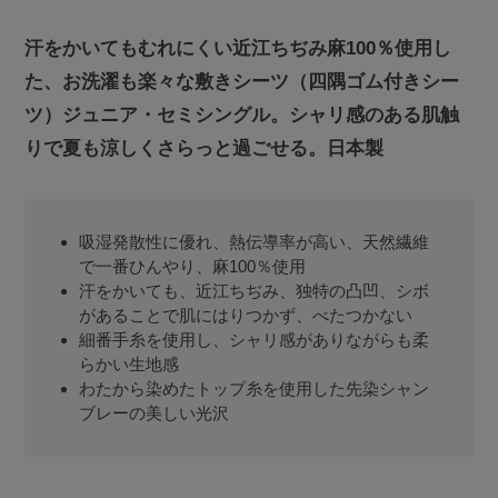
汗をかいてもむれにくい近江ちぢみ麻100％使用し
た、お洗濯も楽々な敷きシーツ（四隅ゴム付きシー
ツ）ジュニア・セミシングル。シャリ感のある肌触
りで夏も涼しくさらっと過ごせる。日本製
吸湿発散性に優れ、熱伝導率が高い、天然繊維
で一番ひんやり、麻100％使用
汗をかいても、近江ちぢみ、独特の凸凹、シボ
があることで肌にはりつかず、べたつかない
細番手糸を使用し、シャリ感がありながらも柔
らかい生地感
わたから染めたトップ糸を使用した先染シャン
ブレーの美しい光沢