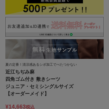
夏の定番！清涼感あるシボ加工でべたつかない
近江ちぢみ麻
四角ゴム付き 敷きシーツ
ジュニア・セミシングルサイズ
【オーダーメイド】
¥
14,663
税込