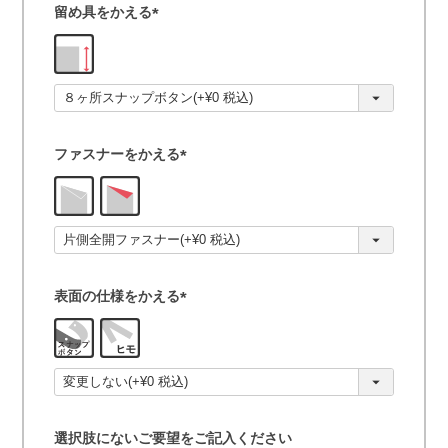
留め具をかえる
(
必
須
)
ファスナーをかえる
(
必
須
)
表面の仕様をかえる
(
必
須
)
選択肢にないご要望をご記入ください