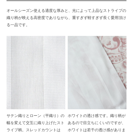
オールシーズン使える適度な厚みと、光によって上品なストライプの
織り柄が映える高密度でありながら、重すぎず軽すぎず長く愛用頂け
る一品です。
サテン織りとローン（平織り）の
ホワイトの透け感です。織り柄が
幅を変えて交互に織り上げたスト
あるので目立ちにくいのですが、
ライプ柄。スレッドカウントは
ホワイトは若干の透け感がありま