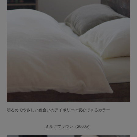
明るめでやさしい色合いのアイボリーは安心できるカラー
ミルクブラウン（26605）