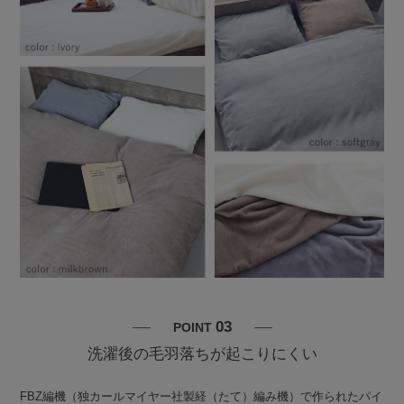
03
POINT
洗濯後の毛羽落ちが起こりにくい
FBZ編機（独カールマイヤー社製経（たて）編み機）で作られたパイ