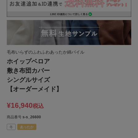
毛布いらずのふわふわあったか綿パイル
ホイップベロア
敷き布団カバー
シングルサイズ
【オーダーメイド】
¥
16,940
税込
商品番号
s-s_26600
冬
あったか