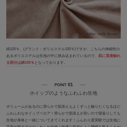
綿100％、(グランド：ポリエステル100％)ですが、こちらの伸縮性の
あるポリエステルは生地の中に挟み込まれているので、
肌に直接触れ
る部分は綿100％
となっております。
01
POINT
ホイップのようなふわふわ生地
ボリュームがあるのに滑らかで肌添えもよくずっと触りたくなるほど
ふわふわなホイップベロア！滑らかで肌添えが良いので寝返りしても
生地が身体と一緒についてきてくれます！ふんわり度実験では生地に
手形が残るほどのふわふわ生地！快適に気持ちよく睡眠を取ることが