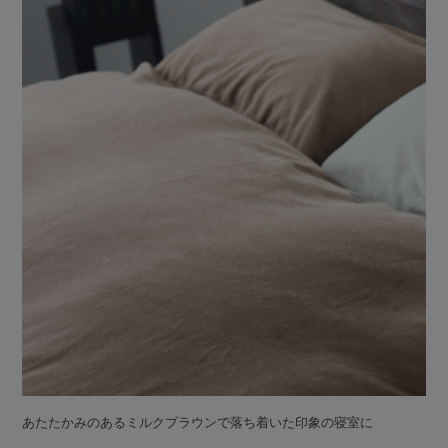
あたたかみのあるミルクブラウンで落ち着いた印象の寝室に