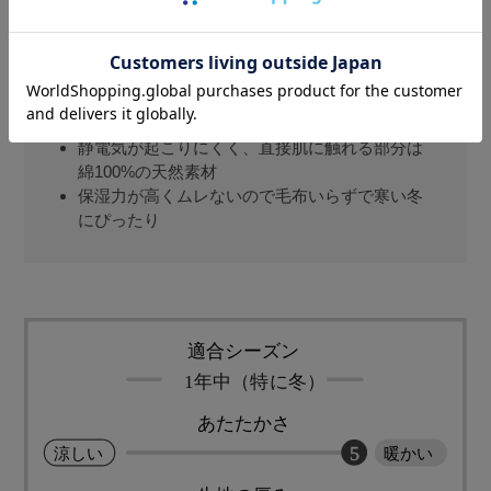
ボリュームがあるのに滑らかでふんわりしたや
さしい肌触り
まるで包み込まれたかのようなあたたかさ
冬の生地なのに洗濯後の毛羽落ちが起こりにく
い
静電気が起こりにくく、直接肌に触れる部分は
綿100%の天然素材
保湿力が高くムレないので毛布いらずで寒い冬
にぴったり