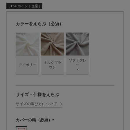
[
154
ポイント進呈 ]
カラーをえらぶ（必須）
ソフトグレ
ミルクブラ
アイボリー
ー
ウン
×
サイズ・仕様をえらぶ
サイズの選び方について
カバーの幅（必須）
(