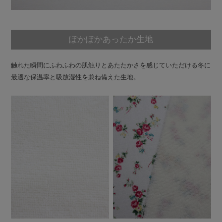
ぽかぽかあったか生地
触れた瞬間にふわふわの肌触りとあたたかさを感じていただける冬に
最適な保温率と吸放湿性を兼ね備えた生地。