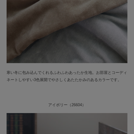
寒い冬に包み込んでくれるふわふわあったか生地。お部屋とコーディ
ネートしやすい3色展開でやさしくあたたかみのあるカラーです。
アイボリー（26604）