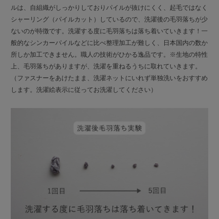
ルは、自組織がしっかりしておりパイルが抜けにくく、起毛ではなく
シャーリング（パイルカット）しているので、洗濯後の毛羽落ちが少
ないのが特徴です。洗濯する度に毛羽落ちは落ち着いていきます！一
般的なシンカーパイルなどに比べ整理加工が難しく、日本国内の数か
所しか加工できません。職人の技術がひかる逸品です。※生地の特性
上、毛羽落ちがありますが、洗濯を重ねるうちに取れていきます。
（ファスナーをあけたまま、洗濯ネットにいれず単独洗いをおすすめ
します。洗濯絵表示に従ってお洗濯してください）