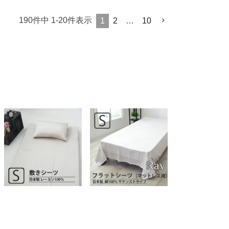
190
件中
1
-
20
件表示
1
2
…
10