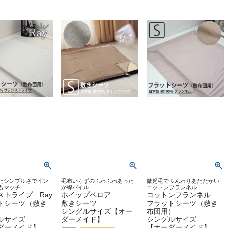
たシンプルさでイン
毛布いらずのふわふわあった
微起毛でふんわりあたたかい
もマッチ
か綿パイル
コットンフランネル
ストライプ Ray
ホイップベロア
コットンフランネル
トシーツ（敷き
敷きシーツ
フラットシーツ（敷き
）
シングルサイズ【オー
布団用）
ルサイズ
ダーメイド】
シングルサイズ
ダーメイド】
【オーダーメイド】