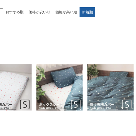
え
おすすめ順
価格が安い順
価格が高い順
新着順