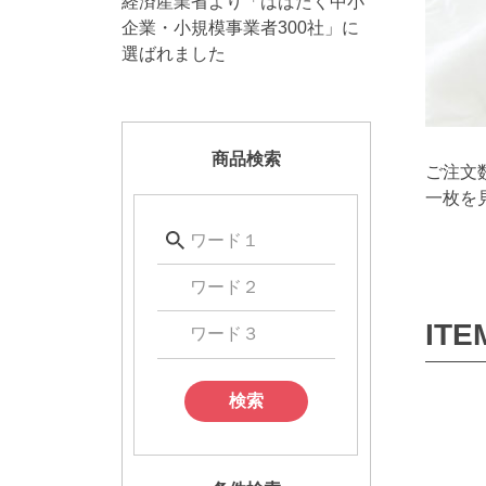
経済産業省より「はばたく中小
企業・小規模事業者300社」に
選ばれました
商品検索
ご注文
一枚を
ITE
検索