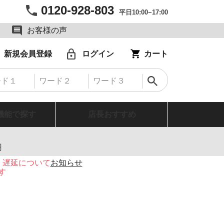
0120-928-803
平日10:00~17:00
お客様の声
新規会員登録
ログイン
カート
機能で探す
店長おすすめ
円
・遅延について
お知らせ
す