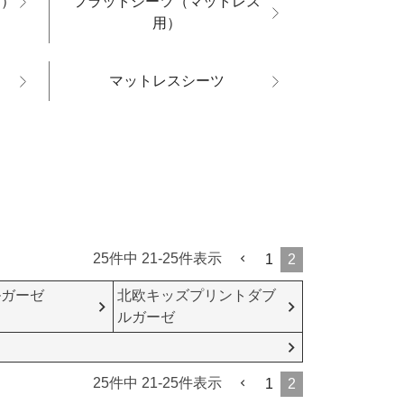
用）
フラットシーツ（マットレス
用）
マットレスシーツ
25
件中
21
-
25
件表示
1
2
ルガーゼ
北欧キッズプリントダブ
ルガーゼ
25
件中
21
-
25
件表示
1
2