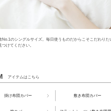
数No.1のシングルサイズ。毎日使うものだからこそこだわり
見つけてください。
M
アイテムはこちら
掛け布団カバー
敷き布団カバー