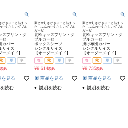
きがぎゅっと詰まっ
夢と大好きがぎゅっと詰まっ
夢と大好きがぎゅっと詰まっ
わりやさしいダブル
た、ふんわりやさしいダブル
た、ふんわりやさしいダブル
ガーゼ
ガーゼ
ッズプリントダ
北欧キッズプリントダ
北欧キッズプリントダ
ーゼ
ブルガーゼ
ブルガーゼ
団カバー
ボックスシーツ
掛け布団カバー
ルサイズ
シングルサイズ
シングルサイズ
ダーメイド】
【オーダーメイド】
【オーダーメイド】
秋
夏
冬
春
秋
夏
冬
春
秋
夏
冬
0
¥
9,614
¥
9,735
税込
税込
税込
品を見る
商品を見る
商品を見る