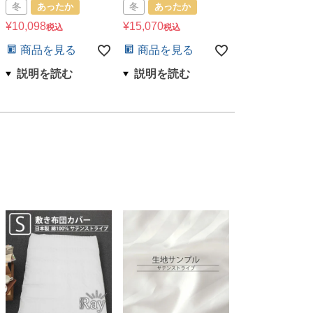
冬
あったか
冬
あったか
¥
10,098
¥
15,070
税込
税込
商品を見る
商品を見る