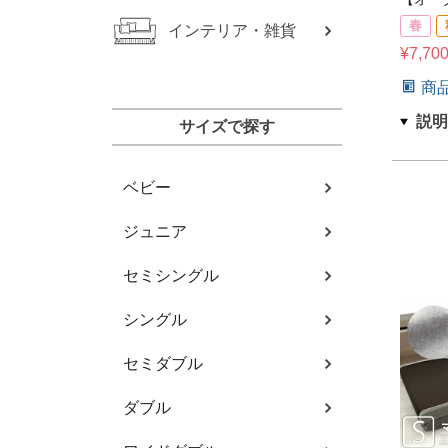
春
インテリア・雑貨
¥
7,70
商
サイズで探す
ベビー
ジュニア
セミシングル
シングル
セミダブル
ダブル