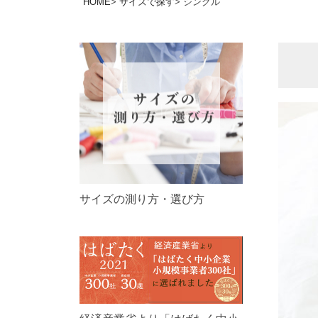
HOME
サイズで探す
シングル
サイズの測り方・選び方