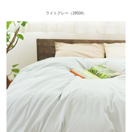
ライトグレー（28504）