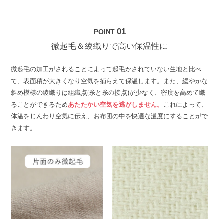
01
POINT
微起毛＆綾織りで高い保温性に
微起毛の加工がされることによって起毛がされていない生地と比べ
て、表面積が大きくなり空気を捕らえて保温します。また、緩やかな
斜め模様の綾織りは組織点(糸と糸の接点)が少なく、密度を高めて織
ることができるため
あたたかい空気を逃がしません。
これによって、
体温をじんわり空気に伝え、お布団の中を快適な温度にすることがで
きます。