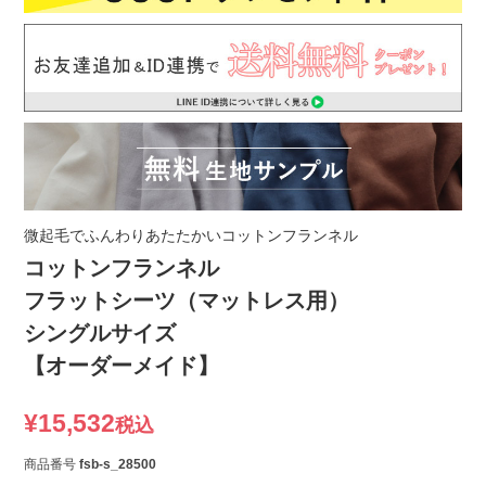
微起毛でふんわりあたたかいコットンフランネル
コットンフランネル
フラットシーツ（マットレス用）
シングルサイズ
【オーダーメイド】
¥
15,532
税込
商品番号
fsb-s_28500