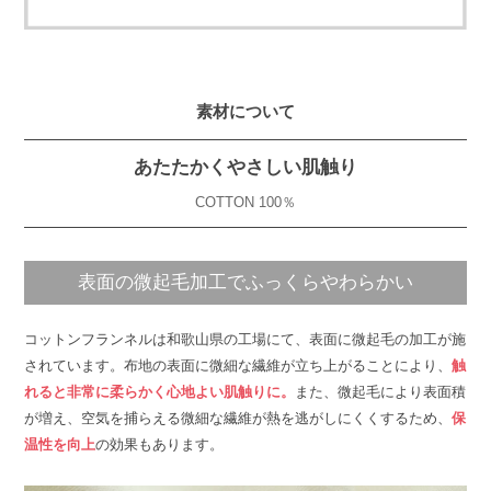
素材について
あたたかくやさしい肌触り
COTTON 100％
表面の微起毛加工でふっくらやわらかい
コットンフランネルは和歌山県の工場にて、表面に微起毛の加工が施
されています。布地の表面に微細な繊維が立ち上がることにより、
触
れると非常に柔らかく心地よい肌触りに。
また、微起毛により表面積
が増え、空気を捕らえる微細な繊維が熱を逃がしにくくするため、
保
温性を向上
の効果もあります。