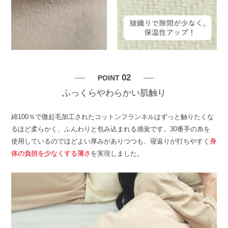
02
POINT
ふっくらやわらかい肌触り
綿100％で微起毛加工されたコットンフランネルはずっと触りたくな
るほど柔らかく、ふんわりと包み込まれる感覚です。30番手の糸を
使用しているのでほどよい厚みがありつつも、寝返りが打ちやすく
身
体の負担を少なくする薄さ
を実現しました。