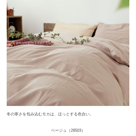
冬の寒さを包み込むモカは、ほっとする色合い。
ベージュ（28503）