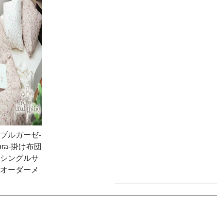
ブルガーゼ-
 flora-掛け布団
シングルサ
オーダーメ