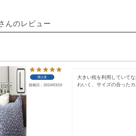
さんのレビュー
大きい枕を利用していてな
購入者
わいく、サイズの合ったカ
投稿日
2024/03/10