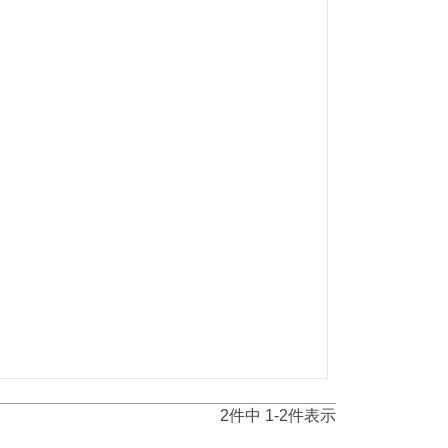
2
件中
1
-
2
件表示