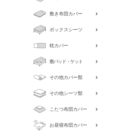
敷き布団カバー
ボックスシーツ
枕カバー
敷パッド・ケット
その他カバー類
その他シーツ類
こたつ布団カバー
お昼寝布団カバー