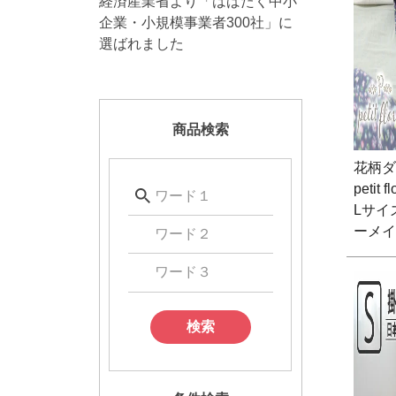
経済産業省より「はばたく中小
企業・小規模事業者300社」に
選ばれました
商品検索
花柄ダ
petit
Lサイ
ーメイ
検索