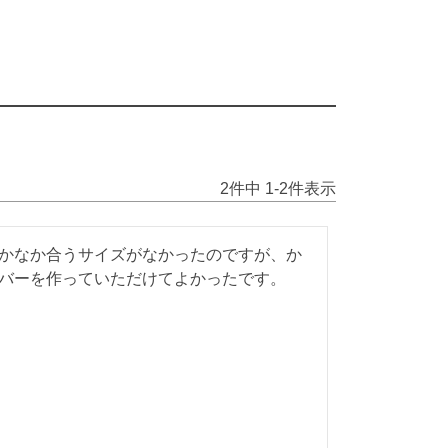
2
件中
1
-
2
件表示
かなか合うサイズがなかったのですが、か
バーを作っていただけてよかったです。