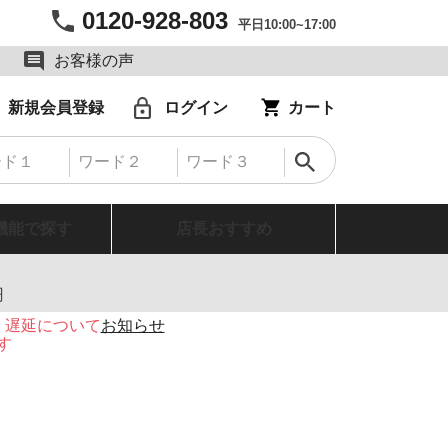
0120-928-803
平日10:00~17:00
お客様の声
新規会員登録
ログイン
カート
機能で探す
店長おすすめ
円
・遅延について
お知らせ
す