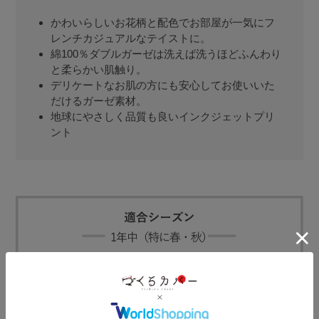
かわいらしいお花柄と配色でお部屋が一気にフ
レンチカジュアルなテイストに。
綿100％ダブルガーゼは洗えば洗うほどふんわり
と柔らかい肌触り。
デリケートなお肌の方にも安心してお使いいた
だけるガーゼ素材。
地球にやさしく品質も良いインクジェットプリ
ント