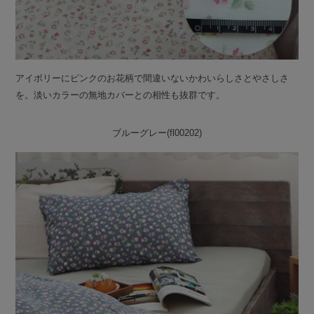
アイボリーにピンクのお花柄で間違いないかわいらしさとやさしさ
を。淡いカラーの無地カバーとの相性も抜群です。
ブルーグレー(fl00202)