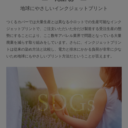
POINT
地球にやさしいインクジェットプリント
つくるカバーでは大量生産とは異なる小ロットでの生産可能なインク
ジェットプリントで、ご注文いただいた分だけ製造する受注生産の態
勢にすることにより、ここ数年アパレル業界で問題となっている大量
廃棄を減らす取り組みをしています。さらに、インクジェットプリン
トは従来の染め方法と比較し、電力と排水にかかる負荷が非常に少な
いため地球にもやさしいプリント方法だということが言えます。