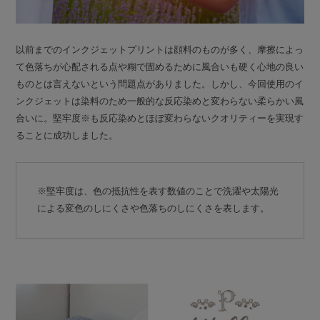
以前までのインクジェットプリントは顔料のものが多く、摩擦によっ
て色落ちが心配される点や糊で固めるために風合いも硬く心地の良い
ものとは言えないという問題点がありました。しかし、今回使用のイ
ンクジェットは染料のため一般的な反応染めと変わらない柔らかい風
合いに。堅牢度※も反応染めとほぼ変わらないクオリティーを実現す
ることに成功しました。
※堅牢度は、色の抵抗性を表す数値のことで洗濯や太陽光
による変色のしにくさや色落ちのしにくさを表します。