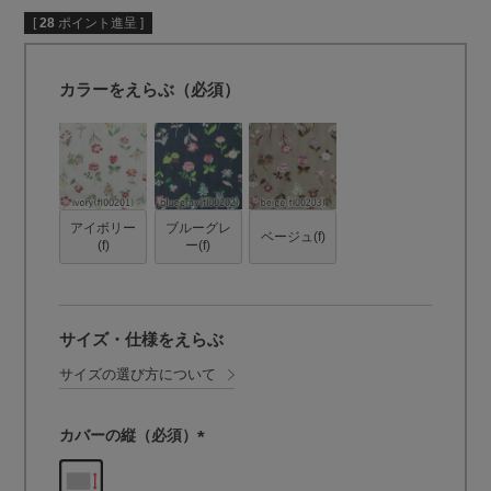
[
28
ポイント進呈 ]
カラーをえらぶ（必須）
アイボリー
ブルーグレ
ベージュ(f)
(f)
ー(f)
サイズ・仕様をえらぶ
サイズの選び方について
カバーの縦（必須）
(
必