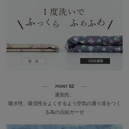
02
POINT
通気性、
吸水性、吸湿性をよくするよう空気の通り道をつく
る為の点結ガーゼ