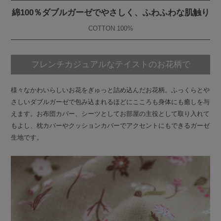
綿100％ダブルガーゼでやさしく、ふわふわな肌触り
COTTON 100%
フレンチカジュアルなテイストのお花柄で
様々なかわいらしいお花をぎゅっと詰め込んだお花柄。ふっくらとや
さしいダブルガーゼで包み込まれるほどにこころも身体にも癒しを与
えます。お布団カバー、シーツとしてお部屋の主役として取り入れて
もよし、枕カバーやクッションカバーでアクセントにもできるガーゼ
生地です。