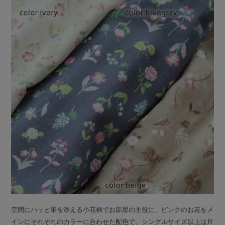
空間にパッと華を添える小花柄でお部屋の主役に、ピンクのお花をメ
インにそれぞれのカラーに合わせた配色で。シングルサイズ以上は片