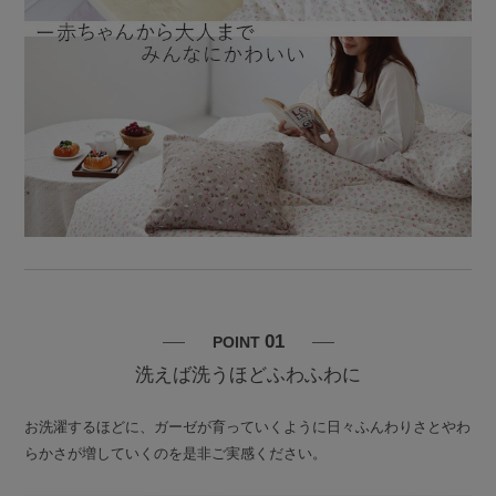
01
POINT
洗えば洗うほどふわふわに
お洗濯するほどに、ガーゼが育っていくように日々ふんわりさとやわ
らかさが増していくのを是非ご実感ください。