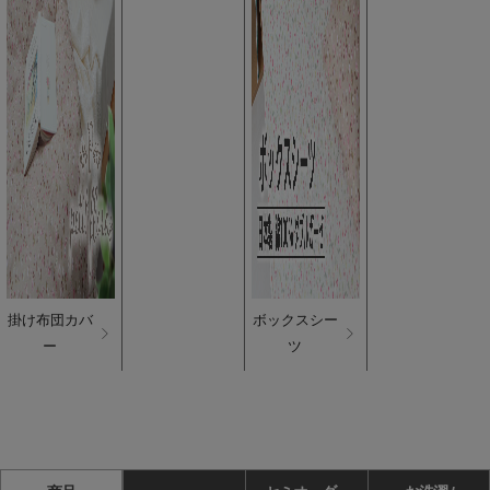
掛け布団カバ
ボックスシー
ー
ツ