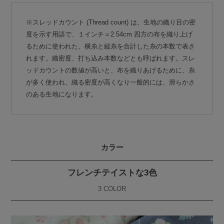
※スレッドカウント (Thread count) は、生地の織り目の密
度を示す用語で、１インチ＝2.54cm 四方の布を織り上げ
るために使われた、横糸と縦糸を合計した糸の本数で表さ
れます。織密度、打ち込み本数などとも呼ばれます。スレ
ッドカウントの数値が高いと、布を織りあげるために、糸
が多く使われ、織る密度が高くなり一般的には、滑らかさ
のある生地になります。
カラー
フレンチテイストな3色
3 COLOR