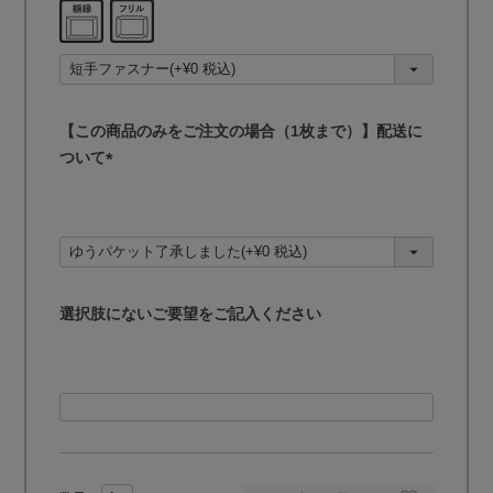
須
)
【この商品のみをご注文の場合（1枚まで）】配送に
ついて
(
必
須
)
選択肢にないご要望をご記入ください