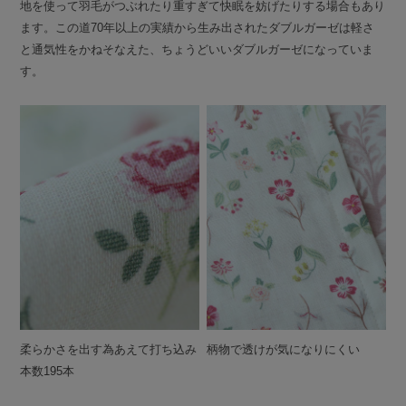
地を使って羽毛がつぶれたり重すぎて快眠を妨げたりする場合もあり
ます。この道70年以上の実績から生み出されたダブルガーゼは軽さ
と通気性をかねそなえた、ちょうどいいダブルガーゼになっていま
す。
柔らかさを出す為あえて打ち込み
柄物で透けが気になりにくい
本数195本