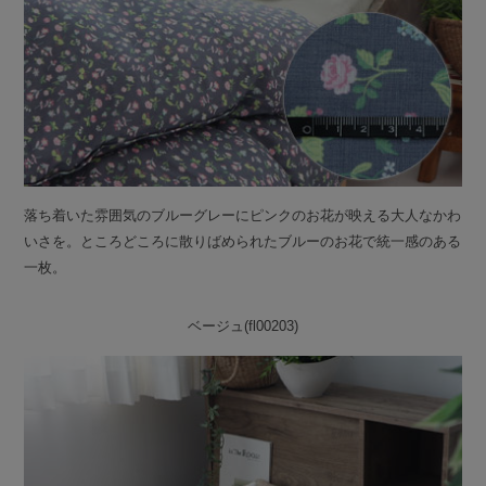
落ち着いた雰囲気のブルーグレーにピンクのお花が映える大人なかわ
いさを。ところどころに散りばめられたブルーのお花で統一感のある
一枚。
ベージュ(fl00203)