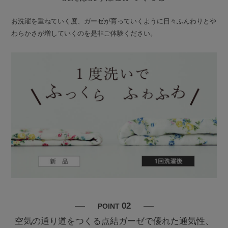
お洗濯を重ねていく度、ガーゼが育っていくように日々ふんわりとや
わらかさが増していくのを是非ご体験ください。
02
POINT
空気の通り道をつくる点結ガーゼで優れた通気性、