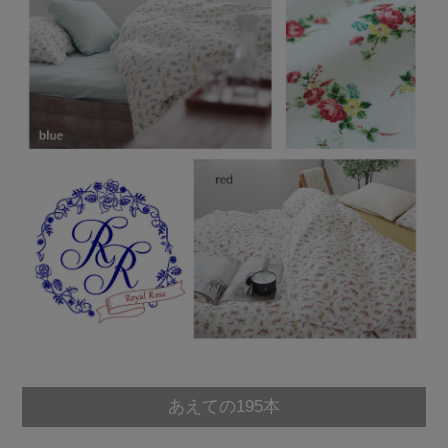
あえての195本