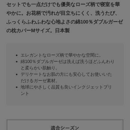
セットでも一点だけでも優美なローズ柄で寝室を華
やかに。お花柄で汚れが目立ちにくく、洗うたび、
ふっくらふわふわな心地よさの綿100％ダブルガーゼ
の枕カバーMサイズ。日本製
エレガントなローズ柄で華やかな空間に。
綿100％ダブルガーゼは洗えば洗うほどふんわり
と柔らかい肌触り。
デリケートなお肌の方にも安心してお使いいた
だけるガーゼ素材。
地球にやさしく品質も良いインクジェットプリ
ント