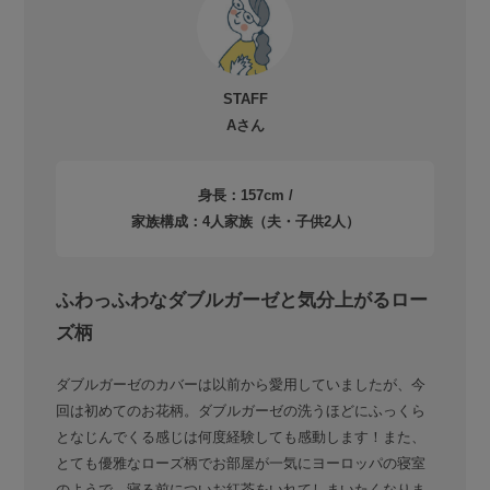
STAFF
Aさん
身長：157cm /
家族構成：4人家族（夫・子供2人）
ふわっふわなダブルガーゼと気分上がるロー
ズ柄
ダブルガーゼのカバーは以前から愛用していましたが、今
回は初めてのお花柄。ダブルガーゼの洗うほどにふっくら
となじんでくる感じは何度経験しても感動します！また、
とても優雅なローズ柄でお部屋が一気にヨーロッパの寝室
のようで、寝る前についお紅茶をいれてしまいたくなりま