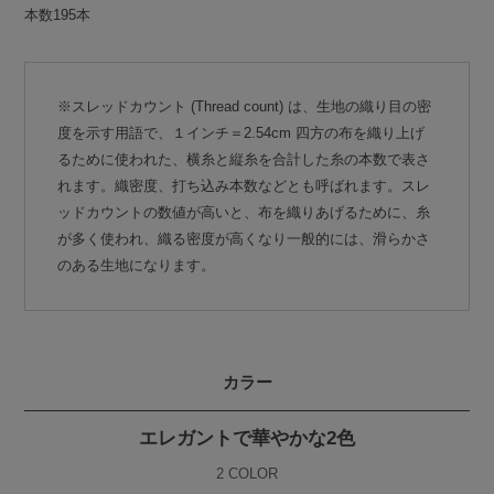
本数195本
※スレッドカウント (Thread count) は、生地の織り目の密
度を示す用語で、１インチ＝2.54cm 四方の布を織り上げ
るために使われた、横糸と縦糸を合計した糸の本数で表さ
れます。織密度、打ち込み本数などとも呼ばれます。スレ
ッドカウントの数値が高いと、布を織りあげるために、糸
が多く使われ、織る密度が高くなり一般的には、滑らかさ
のある生地になります。
カラー
エレガントで華やかな2色
2 COLOR