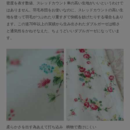
密度を表す数値、スレッドカウント
※
の高い生地がいいというわけで
はありません。羽毛布団をお使いなのに、スレッドカウントの高い生
地を使って羽毛がつぶれたり重すぎて快眠を妨げたりする場合もあり
ます。この道70年以上の実績から生み出されたダブルガーゼは軽さ
と通気性をかねそなえた、ちょうどいいダブルガーゼになっていま
す。
柔らかさを出す為あえて打ち込み
柄物で透けにくい