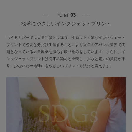
03
POINT
地球にやさしいインクジェットプリント
つくるカバーでは大量生産とは違う、小ロット可能なインクジェット
プリントで必要な分だけ生産することにより近年のアパレル業界で問
題となっている大量廃棄を減らす取り組みをしています。さらに、イ
ンクジェットプリントは従来の染めと比較し、排水と電力の負荷が非
常に少ないため地球にもやさしいプリント方法だと言えます。