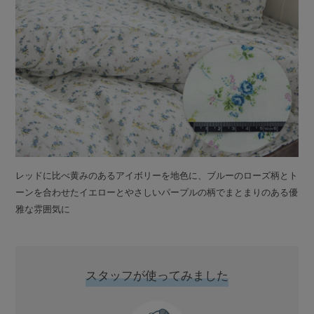
レッドに比べ黄みのあるアイボリーを地色に、ブルーのローズ柄とト
ーンを合わせたイエローとやさしいパープルの柄でまとまりのある優
雅な雰囲気に
スタッフが使ってみました