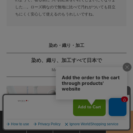
した…。ローズ柄なので無地に比べて汚れがついても目立
ちにくく安心して使えるのもうれしいですね。
染め・織り・加工
染め、織り、加工すべて日本で
MADE IN JAPAN
サイズ
商品をさがす
お買物ガイド
カート
季節のおすすめ
から選ぶ