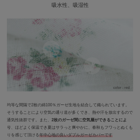
吸水性、吸湿性
均等な間隔で2枚の綿100％ガーゼ生地を結合して織られています。
そうすることにより空気の通り道が多くでき、熱や汗を放出するので
通気性抜群です。また、
2枚のガーゼ間に空気層ができることによ
り
、ほどよく保温でき夏はサラっと爽やかに、春秋もフワっとぬくも
りを感じて頂ける
年中心地の良いダブルガーゼカバーです