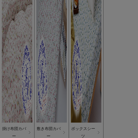
掛け布団カバ
敷き布団カバ
ボックスシー
ー
ー
ツ