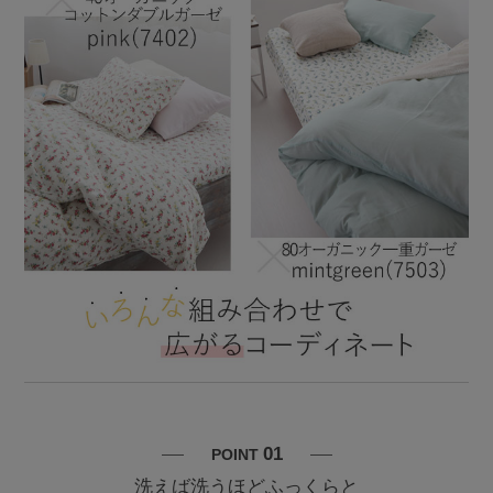
01
POINT
洗えば洗うほどふっくらと