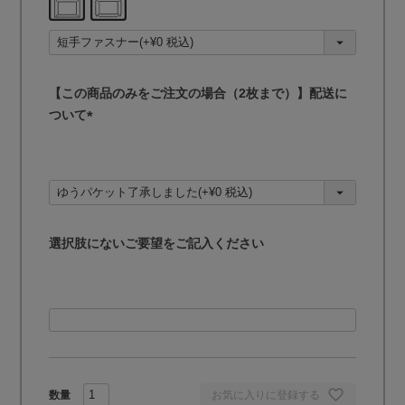
)
【この商品のみをご注文の場合（2枚まで）】配送に
ついて
(
必
須
)
選択肢にないご要望をご記入ください
お気に入りに登録する