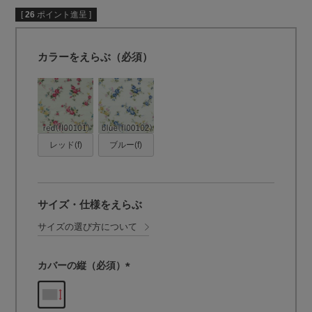
[
26
ポイント進呈 ]
カラーをえらぶ（必須）
レッド(f)
ブルー(f)
サイズ・仕様をえらぶ
サイズの選び方について
カバーの縦（必須）
(
必