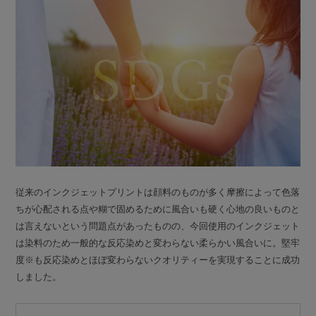
従来のインクジェットプリントは顔料のものが多く摩擦によって色落
ちが心配される点や糊で固めるために風合いも硬く心地の良いものと
は言えないという問題点があったものの、今回使用のインクジェット
は染料のため一般的な反応染めと変わらない柔らかい風合いに。堅牢
度※も反応染めとほぼ変わらないクオリティーを実現することに成功
しました。