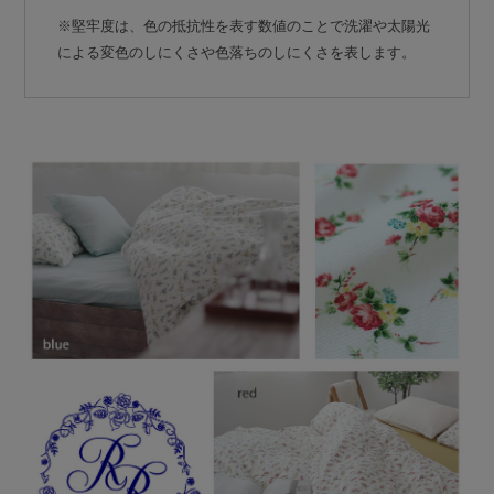
※堅牢度は、色の抵抗性を表す数値のことで洗濯や太陽光
による変色のしにくさや色落ちのしにくさを表します。