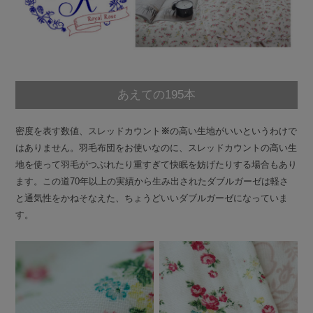
あえての195本
密度を表す数値、スレッドカウント
※
の高い生地がいいというわけで
はありません。羽毛布団をお使いなのに、スレッドカウントの高い生
地を使って羽毛がつぶれたり重すぎて快眠を妨げたりする場合もあり
ます。この道70年以上の実績から生み出されたダブルガーゼは軽さ
と通気性をかねそなえた、ちょうどいいダブルガーゼになっていま
す。