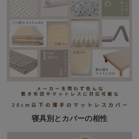
寝具別とカバーの相性