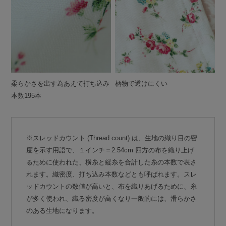
柔らかさを出す為あえて打ち込み
柄物で透けにくい
本数195本
※スレッドカウント (Thread count) は、生地の織り目の密
度を示す用語で、１インチ＝2.54cm 四方の布を織り上げ
るために使われた、横糸と縦糸を合計した糸の本数で表さ
れます。織密度、打ち込み本数などとも呼ばれます。スレ
ッドカウントの数値が高いと、布を織りあげるために、糸
が多く使われ、織る密度が高くなり一般的には、滑らかさ
のある生地になります。