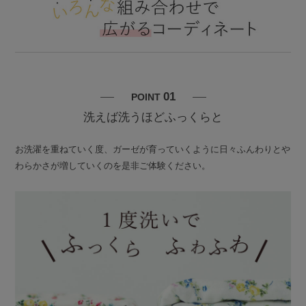
01
POINT
洗えば洗うほどふっくらと
お洗濯を重ねていく度、ガーゼが育っていくように日々ふんわりとや
わらかさが増していくのを是非ご体験ください。