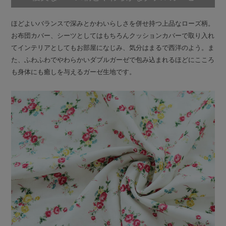
ほどよいバランスで深みとかわいらしさを併せ持つ上品なローズ柄。
お布団カバー、シーツとしてはもちろんクッションカバーで取り入れ
てインテリアとしてもお部屋になじみ、気分はまるで西洋のよう。ま
た、ふわふわでやわらかいダブルガーゼで包み込まれるほどにこころ
も身体にも癒しを与えるガーゼ生地です。