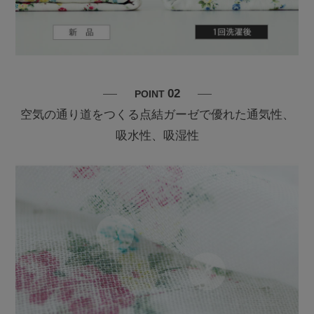
02
POINT
空気の通り道をつくる点結ガーゼで優れた通気性、
吸水性、吸湿性