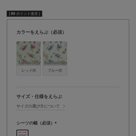
[
89
ポイント進呈 ]
カラーをえらぶ（必須）
レッド(f)
ブルー(f)
サイズ・仕様をえらぶ
サイズの選び方について
シーツの幅（必須）
(