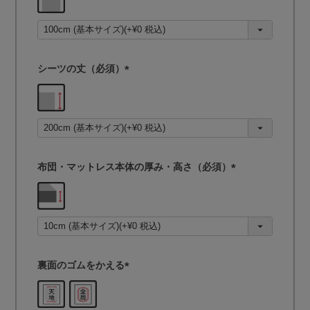
必
須
)
シーツの丈（必須）
(
必
須
)
布団・マットレス本体の厚み・高さ（必須）
(
必
須
)
裏面のゴムをかえる
(
必