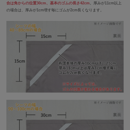
合は角からの位置30cm、基本のゴムの長さ42cm
。厚みが11cm以上
の場合は、厚みが1cm増す毎にゴムが2cm長くなります。