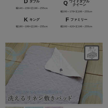
D
ダブル
ワイドダブル
Q
クイーン
幅140～159×丈196～255cm
幅160～179×丈196～255cm
K
F
キング
ファミリー
幅180～199×丈196～255cm
幅160～420×丈196～255cm