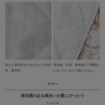
軽さと通気性をかねそなえた経60
表側地、中綿、裏側地の三層構造
本、横46本
になっているので透けません。
カラー
清涼感のある風合いが夏にぴったり
3 COLOR