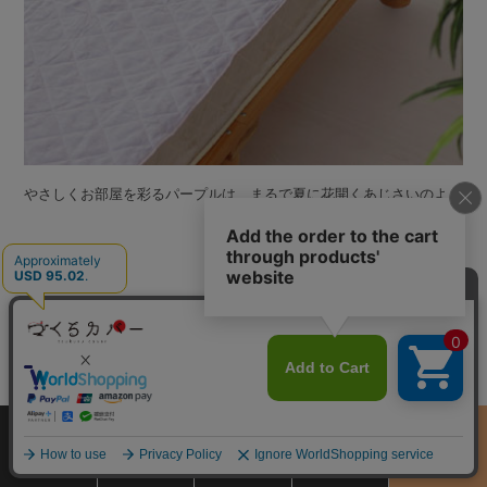
やさしくお部屋を彩るパープルは、まるで夏に花開くあじさいのよう
サイズ
商品をさがす
お買物ガイド
カート
季節のおすすめ
から選ぶ