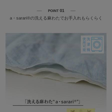
01
POINT
a・sarari®の洗える麻わたでお手入れもらくらく