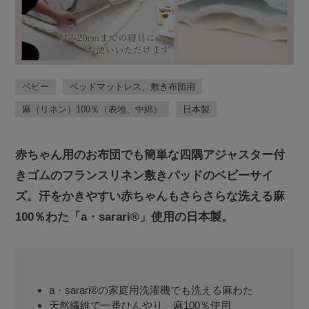
ベビー
ベッドマットレス、敷き布団用
麻（リネン）100％（表地、中綿）
日本製
赤ちゃん用のお布団でも簡単な四隅アジャスター付
きゴムのフランスリネン敷きパッドのベビーサイ
ズ。汗をかきやすい赤ちゃんもさらさらな洗える麻
100％わた「a・sarari®」使用の日本製。
a・sarari®の家庭用洗濯機でも洗える麻わた
天然繊維で一番ひんやり、麻100％使用