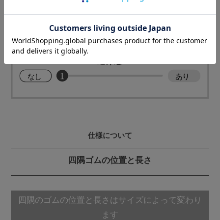
仕様について
四隅ゴムの位置と長さ
四隅のゴムの位置と長さはサイズによって変わり
ます