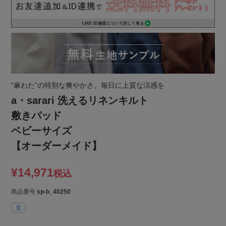
“麻わた”の特別な爽やかさ。毎日に上質な涼感を
a・sarari 洗えるリネンキルト
敷きパッド
ベビーサイズ
【オーダーメイド】
¥
14,971
税込
商品番号
sp-b_40250
夏