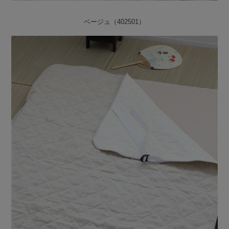
ベージュ（402501）