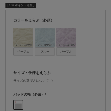
[
136
ポイント進呈 ]
カラーをえらぶ（必須）
ベージュ
ブルー
パープル
サイズ・仕様をえらぶ
サイズの選び方について
パッドの幅（必須）
(
必