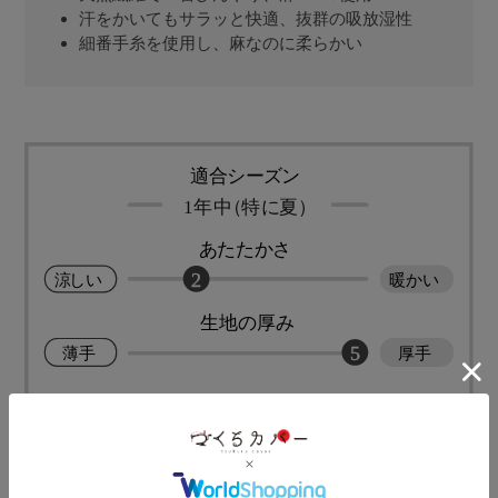
汗をかいてもサラッと快適、抜群の吸放湿性
細番手糸を使用し、麻なのに柔らかい