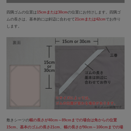
四隅ゴムの位置は
15cmまたは30cm
の位置にお付けします。四隅ゴ
ムの長さは、基本的には斜辺に合わせて
21cmまたは42cm
でお作り
します。
敷きシーツの
幅の長さが40cm～89cmまでの場合は角からの位置
15cm、基本のゴムの長さ21cm
、
幅の長さが90cm～100cmまでの場