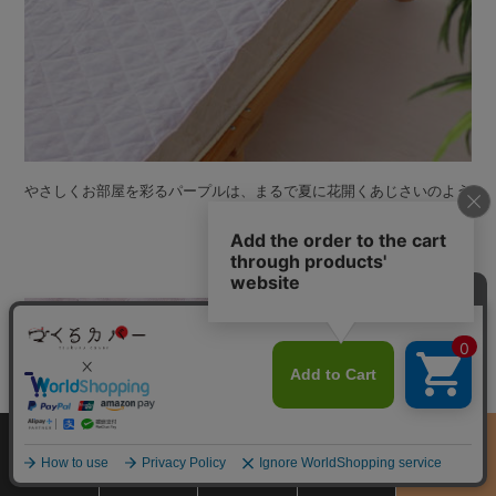
やさしくお部屋を彩るパープルは、まるで夏に花開くあじさいのよう
サイズ
商品をさがす
お買物ガイド
カート
季節のおすすめ
から選ぶ