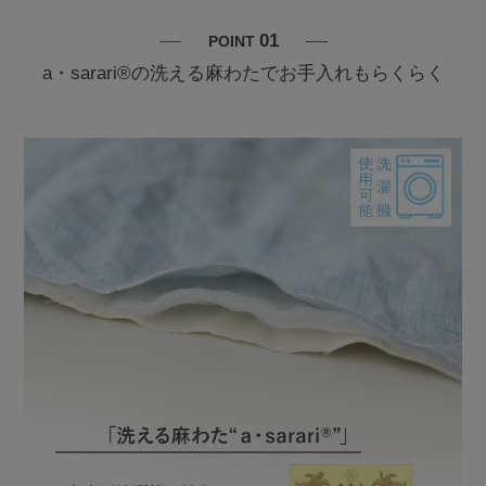
01
POINT
a・sarari®の洗える麻わたでお手入れもらくらく