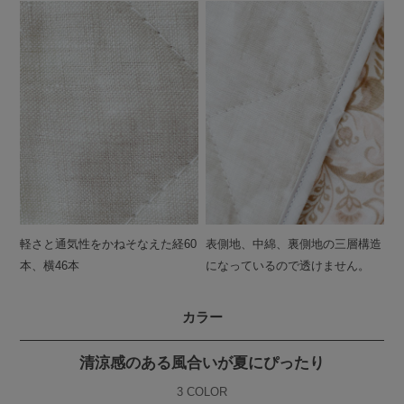
軽さと通気性をかねそなえた経60
表側地、中綿、裏側地の三層構造
本、横46本
になっているので透けません。
カラー
清涼感のある風合いが夏にぴったり
3 COLOR