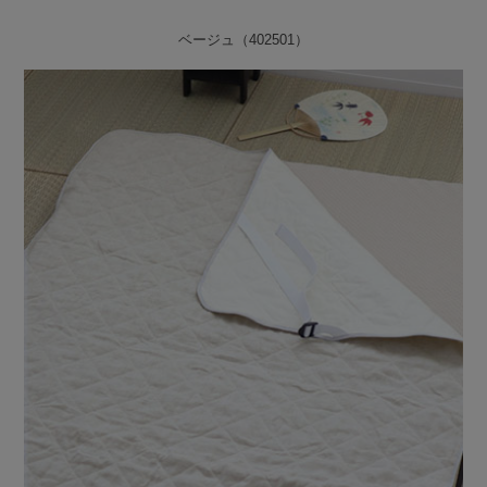
ベージュ（402501）