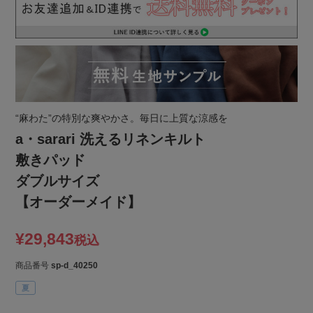
“麻わた”の特別な爽やかさ。毎日に上質な涼感を
a・sarari 洗えるリネンキルト
敷きパッド
ダブルサイズ
【オーダーメイド】
¥
29,843
税込
商品番号
sp-d_40250
夏