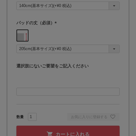
須
)
パッドの丈（必須）
(
必
須
)
選択肢にないご要望をご記入ください
お気に入りに登録する
カートに入れる