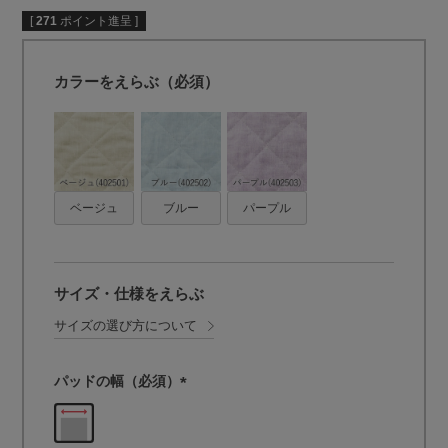
[
271
ポイント進呈 ]
カラーをえらぶ（必須）
ベージュ
ブルー
パープル
サイズ・仕様をえらぶ
サイズの選び方について
パッドの幅（必須）
(
必