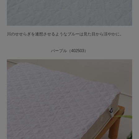
川のせせらぎを連想させるようなブルーは見た目から涼やかに。
パープル（402503）