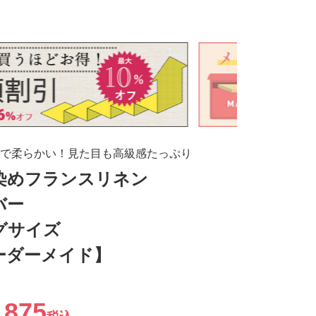
で柔らかい！見た目も高級感たっぷり
先染めフランスリネン
バー
グサイズ
ーダーメイド】
,875