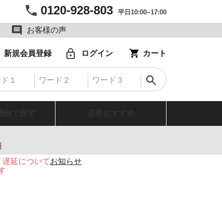
0120-928-803
平日10:00~17:00
お客様の声
新規会員登録
ログイン
カート
機能で探す
店長おすすめ
円
・遅延について
お知らせ
す