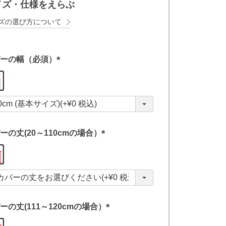
イズ・仕様をえらぶ
ズの選び方について
ーの幅（必須）
(
必
須
)
ーの丈(20～110cmの場合）
(
必
須
)
ーの丈(111～120cmの場合）
(