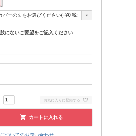
必
須
)
肢にないご要望をご記入ください
お気に入りに登録する
カートに入れる
品についてのお問い合わせ