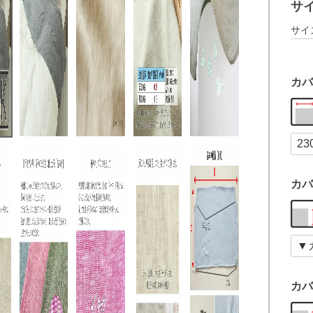
サ
サイ
カバ
カバ
カバ