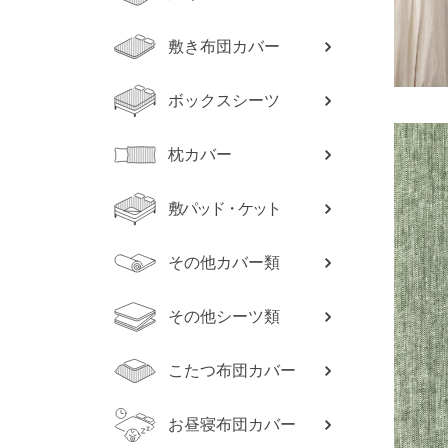
敷き布団カバー
ボックスシーツ
枕カバー
敷パッド・ケット
その他カバー類
その他シーツ類
こたつ布団カバー
お昼寝布団カバー