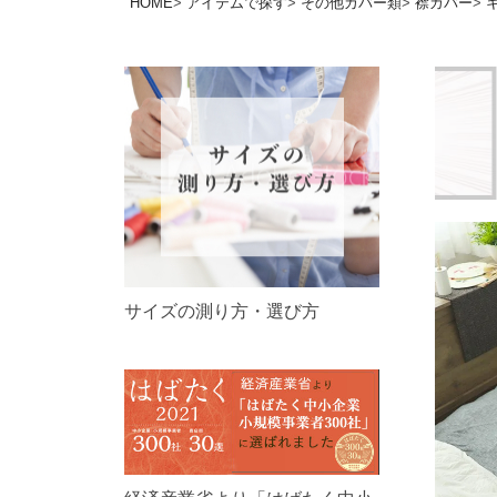
HOME
アイテムで探す
その他カバー類
襟カバー
サイズの測り方・選び方