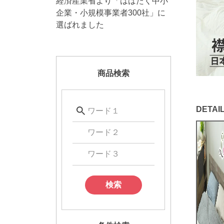
経済産業省より「はばたく中小
企業・小規模事業者300社」に
選ばれました
商品検索
検索