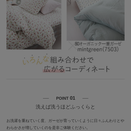
01
POINT
洗えば洗うほどふっくらと
お洗濯を重ねていく度、ガーゼが育っていくように日々ふんわりとや
わらかさが増していくのを是非ご体験ください。