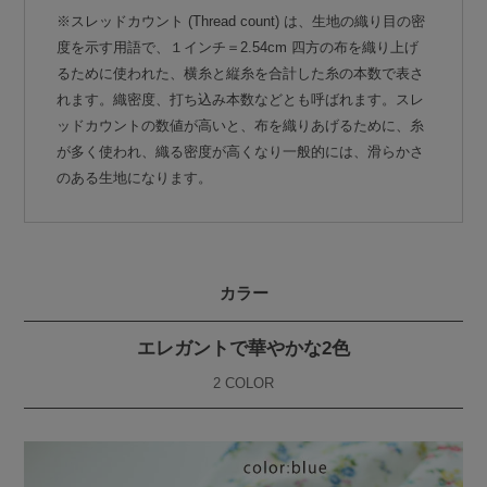
※スレッドカウント (Thread count) は、生地の織り目の密
度を示す用語で、１インチ＝2.54cm 四方の布を織り上げ
るために使われた、横糸と縦糸を合計した糸の本数で表さ
れます。織密度、打ち込み本数などとも呼ばれます。スレ
ッドカウントの数値が高いと、布を織りあげるために、糸
が多く使われ、織る密度が高くなり一般的には、滑らかさ
のある生地になります。
カラー
エレガントで華やかな2色
2 COLOR