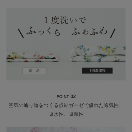
02
POINT
空気の通り道をつくる点結ガーゼで優れた通気性、
吸水性、吸湿性