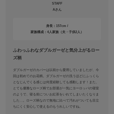
STAFF
Aさん
身長：157cm /
家族構成：4人家族（夫・子供2人）
ふわっふわなダブルガーゼと気分上がるロー
ズ柄
ダブルガーゼのカバーは以前から愛用していましたが、今
回は初めてのお花柄。ダブルガーゼの洗うほどにふっくら
となじんでくる感じは何度経験しても感動します！また、
とても優雅なローズ柄でお部屋が一気にヨーロッパの寝室
のようで、寝る前についお紅茶をいれてしまいたくなりま
した…。ローズ柄なので無地に比べて汚れがついても目立
ちにくく安心して使えるのもうれしいですね。