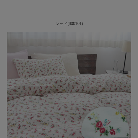
レッド(fl00101)