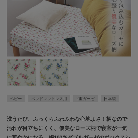
ベビー
ベッドマットレス用
2重ガーゼ
日本製
洗うたび、ふっくらふわふわな心地よさ！柄なので
汚れが目立ちにくく、優美なローズ柄で寝室が一気
に華やかになる、綿100％ダブルガーゼのボックスシ