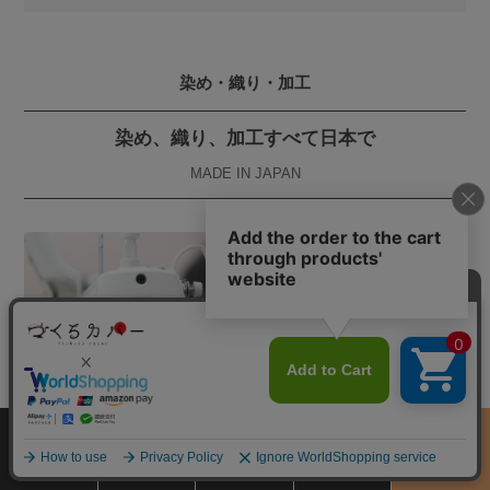
染め・織り・加工
染め、織り、加工すべて日本で
MADE IN JAPAN
サイズ
商品をさがす
お買物ガイド
カート
季節のおすすめ
から選ぶ