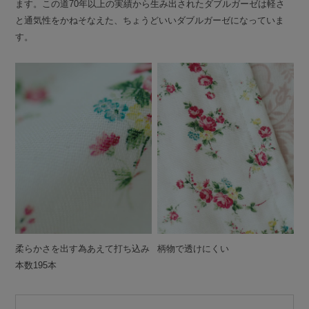
ます。この道70年以上の実績から生み出されたダブルガーゼは軽さ
と通気性をかねそなえた、ちょうどいいダブルガーゼになっていま
す。
柔らかさを出す為あえて打ち込み
柄物で透けにくい
本数195本