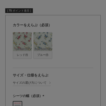
[
75
ポイント進呈 ]
カラーをえらぶ（必須）
レッド(f)
ブルー(f)
サイズ・仕様をえらぶ
サイズの選び方について
シーツの幅（必須）
(