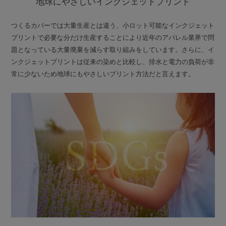
地球にやさしいインクジェットプリント
つくるカバーでは大量生産とは違う、小ロット可能なインクジェット
プリントで必要な分だけ生産することにより近年のアパレル業界で問
題となっている大量廃棄を減らす取り組みをしています。さらに、イ
ンクジェットプリントは従来の染めと比較し、排水と電力の負荷が非
常に少ないため地球にもやさしいプリント方法だと言えます。