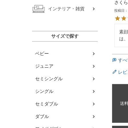
さくら
インテリア・雑貨
投稿日
素
サイズで探す
は
ベビー
すべ
ジュニア
レビ
セミシングル
シングル
送
セミダブル
ダブル