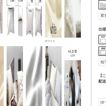
仕様
ホワイト
【こ
配送