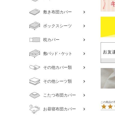
敷き布団カバー
ボックスシーツ
枕カバー
敷パッド・ケット
その他カバー類
その他シーツ類
こたつ布団カバー
お昼寝布団カバー