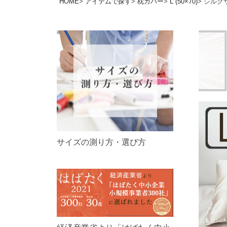
HOME
アイテムで探す
枕カバー
L (50×70)
シルク
サイズの測り方・選び方