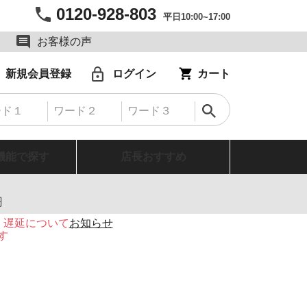
0120-928-803
平日10:00~17:00
お客様の声
新規会員登録
ログイン
カート
機能で探す
店長おすすめ
円
・遅延について
お知らせ
す