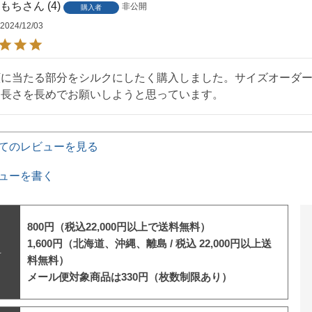
もち
4
非公開
購入者
2024/12/03
顔に当たる部分をシルクにしたく購入しました。サイズオーダ
、長さを長めでお願いしようと思っています。
てのレビューを見る
ューを書く
800円（税込22,000円以上で送料無料）
1,600円（北海道、沖縄、離島 /
税込 22,000円以上送
料
料無料）
メール便対象商品は330円（枚数制限あり）