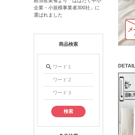
経済産業省より「はばたく中小
企業・小規模事業者300社」に
選ばれました
商品検索
検索