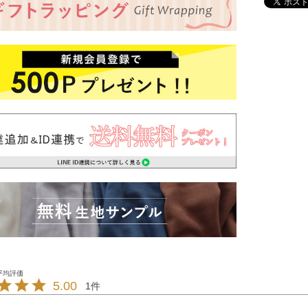
5.00
1