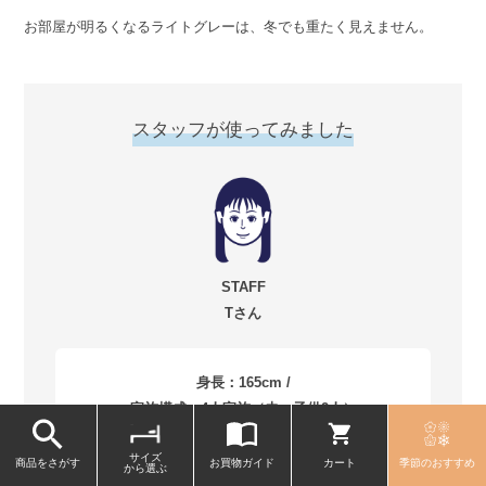
お部屋が明るくなるライトグレーは、冬でも重たく見えません。
スタッフが使ってみました
STAFF
Tさん
身長：165cm /
家族構成：4人家族（夫・子供2人）
サイズ
商品をさがす
お買物ガイド
カート
季節のおすすめ
から選ぶ