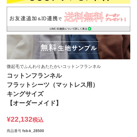
微起毛でふんわりあたたかいコットンフランネル
コットンフランネル
フラットシーツ（マットレス用）
キングサイズ
【オーダーメイド】
¥
22,132
税込
商品番号
fsb-k_28500