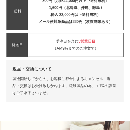
800円（税込22,000円以上で送料無料）
1,600円（北海道、沖縄、離島 /
送料
税込 22,000円以上送料無料）
メール便対象商品は330円（枚数制限あり）
受注日を含む
5営業日目
発送日
（AM9時までのご注文で）
返品・交換について
製造開始してからの、お客様ご都合によるキャンセル・返
品・交換はお受け致しかねます。繊維製品の為、＋1%の誤差
はご了承下さいませ。