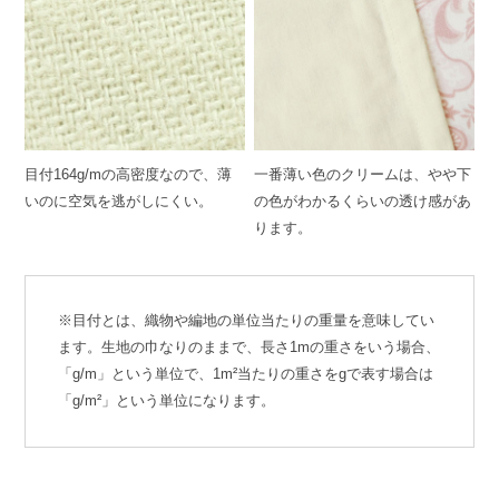
目付164g/mの高密度なので、薄
一番薄い色のクリームは、やや下
いのに空気を逃がしにくい。
の色がわかるくらいの透け感があ
ります。
※目付とは、織物や編地の単位当たりの重量を意味してい
ます。生地の巾なりのままで、長さ1mの重さをいう場合、
「g/m」という単位で、1m²当たりの重さをgで表す場合は
「g/m²」という単位になります。