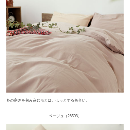
冬の寒さを包み込むモカは、ほっとする色合い。
ベージュ（28503）