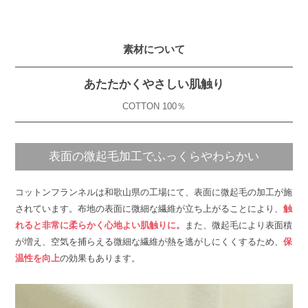
素材について
あたたかくやさしい肌触り
COTTON 100％
表面の微起毛加工でふっくらやわらかい
コットンフランネルは和歌山県の工場にて、表面に微起毛の加工が施
されています。布地の表面に微細な繊維が立ち上がることにより、
触
れると非常に柔らかく心地よい肌触りに。
また、微起毛により表面積
が増え、空気を捕らえる微細な繊維が熱を逃がしにくくするため、
保
温性を向上
の効果もあります。