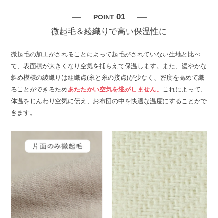
01
POINT
微起毛＆綾織りで高い保温性に
微起毛の加工がされることによって起毛がされていない生地と比べ
て、表面積が大きくなり空気を捕らえて保温します。また、緩やかな
斜め模様の綾織りは組織点(糸と糸の接点)が少なく、密度を高めて織
ることができるため
あたたかい空気を逃がしません。
これによって、
体温をじんわり空気に伝え、お布団の中を快適な温度にすることがで
きます。