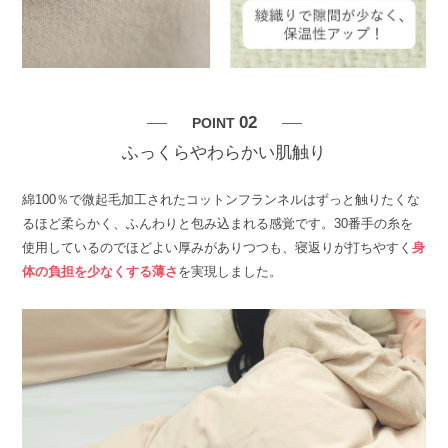
02
POINT
ふっくらやわらかい肌触り
綿100％で微起毛加工されたコットンフランネルはずっと触りたくな
るほど柔らかく、ふんわりと包み込まれる感覚です。30番手の糸を
使用しているのでほどよい厚みがありつつも、寝返りが打ちやすく
身
体の負担を少なくする薄さ
を実現しました。