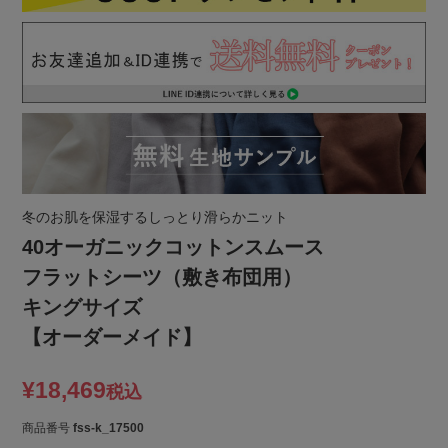
冬のお肌を保湿するしっとり滑らかニット
40オーガニックコットンスムース
フラットシーツ（敷き布団用）
キングサイズ
【オーダーメイド】
¥
18,469
税込
商品番号
fss-k_17500