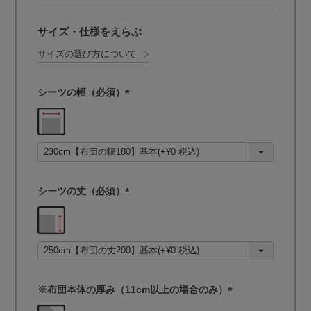
サイズ・仕様をえらぶ
サイズの選び方について
シーツの幅（必須）
(
必
須
)
シーツの丈（必須）
(
必
須
)
※布団本体の厚み（11cm以上の場合のみ）
(