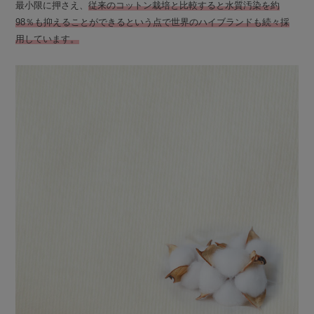
最小限に押さえ、
従来のコットン栽培と比較すると水質汚染を約
98％も抑えることができるという点で世界のハイブランドも続々採
用しています。