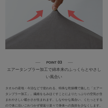
03
POINT
エアータンブラー加工で綿本来のふっくらとやさし
い風合い
タオルの産地・今治などで使われる、特殊な乾燥機で施した「エアー
タンブラー加工」。繊維をもみほぐすことによりたっぷりの空気が含
まれやさしい暖かさが生まれます。しなやかな風合い、くたっとする
ので体に沿いごわつかず寝返り楽々で身体への負担を少なくします。