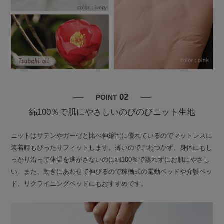
02
POINT
綿100％で肌にやさしいのびのびニット生地
ニットはサテンやガーゼと比べ伸縮性に優れているのでマットレスに
装着時もぴったりフィットします。薄いのでごわつかず、身体にもし
っかり沿って体温を逃がさないのに綿100％で蒸れずにお肌にやさし
い。また、動きにあわせて伸びるので稼働式の電動ベッドや介護ベッ
ド、リクライニングベッドにもおすすめです。