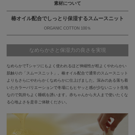
素材について
椿オイル配合でしっとり保湿するスムースニット
ORGANIC COTTON 100％
なめらかさと保湿力の良さを実現
なめらかでTシャツにもよく使われるほど伸縮性が程よくやわらかい
肌触りの「スムースニット」。椿オイル配合で通常のスムースニット
よりもさらにやわらかくなめらかに仕上げました。深みのある落ち着
いたカラーバリエーションで冬場にもヒヤッと感が少ないニット生地
なので気持ちよく睡眠を誘います。赤ちゃんから大人まで使いたくな
る心地よさを是非ご体験ください。