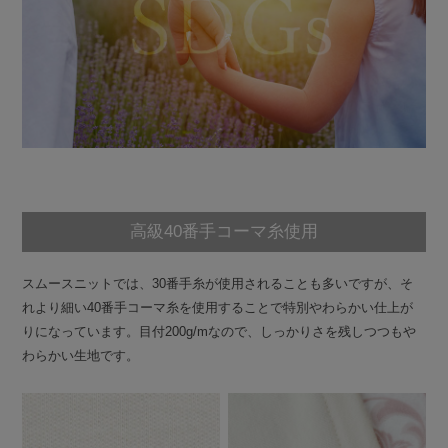
高級40番手コーマ糸使用
スムースニットでは、30番手糸が使用されることも多いですが、そ
れより細い40番手コーマ糸を使用することで特別やわらかい仕上が
りになっています。目付200g/mなので、しっかりさを残しつつもや
わらかい生地です。