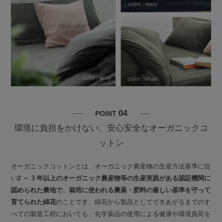
04
POINT
環境に負担をかけない、安心安全なオーガニックコ
ットン
オーガニックコットンとは、オーガニック農産物の生産方法基準に従
い
2 ～ 3 年以上のオーガニック農産物等の生産実践がある認証機関に
認められた農地で、栽培に使われる農薬・肥料の厳しい基準を守って
育てられた綿花
のことです。綿花から製品としてできあがるまでのす
べての製造工程においても、化学薬品の使用による健康や環境負荷を