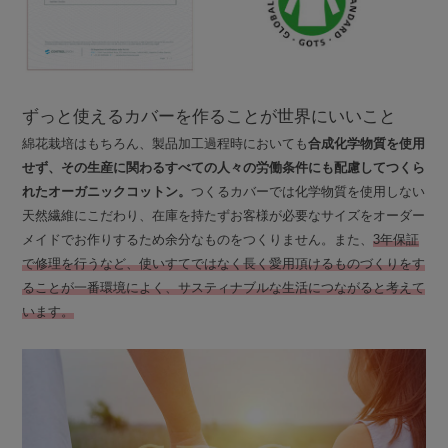
ずっと使えるカバーを作ることが世界にいいこと
綿花栽培はもちろん、製品加工過程時においても
合成化学物質を使用
せず、その生産に関わるすべての人々の労働条件にも配慮してつくら
れたオーガニックコットン。
つくるカバーでは化学物質を使用しない
天然繊維にこだわり、在庫を持たずお客様が必要なサイズをオーダー
メイドでお作りするため余分なものをつくりません。また、
3年保証
で修理を行うなど、使いすてではなく長く愛用頂けるものづくりをす
ることが一番環境によく、サスティナブルな生活につながると考えて
います。