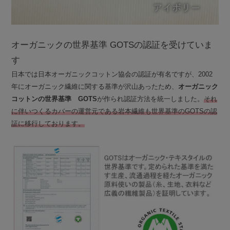
オーガニックの世界基準 GOTSの認証を受けていま
す
日本では日本オーガニックコットン協会の認証が有名ですが、2002
年にオーガニック繊維に関する基準が沢山あったため、
オーガニック
コットンの世界基準 GOTS
が作られ認証方法を統一しました。
それ
に伴いつくるカバーの運営元である岩本繊維も世界基準のGOTSの認
証に移行しております。