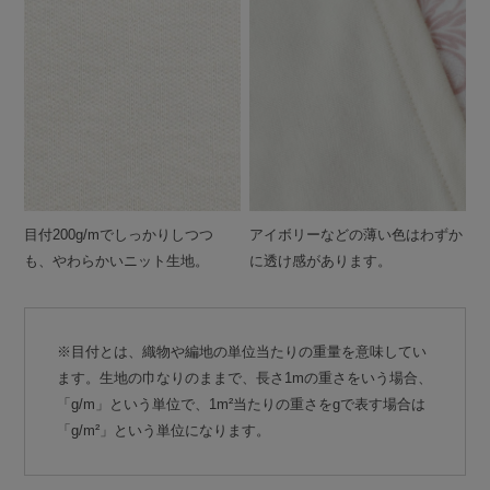
目付200g/mでしっかりしつつ
アイボリーなどの薄い色はわずか
も、やわらかいニット生地。
に透け感があります。
※目付とは、織物や編地の単位当たりの重量を意味してい
ます。生地の巾なりのままで、長さ1mの重さをいう場合、
「g/m」という単位で、1m²当たりの重さをgで表す場合は
「g/m²」という単位になります。