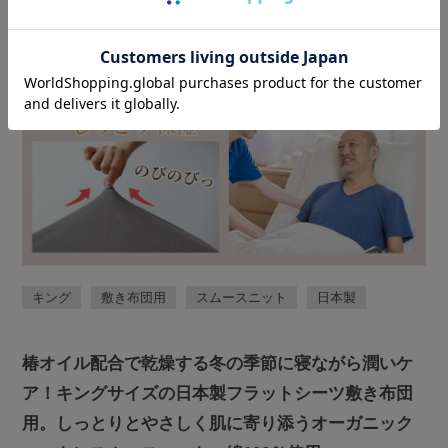
キング
敷き布団用
スムースニット
日本製
椿オイル配合で乾燥する冬の季節に寝ながら潤いケ
ア！キングサイズの日本製フラットシーツ敷き布団
用。しっとりとやさしく肌に寄り添うオーガニック