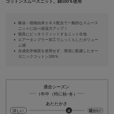
コットンスムースニット。綿100％使用
椿油・植物由来エキス配合で一般的なスムース
ニットに比べ保湿力アップ！
寝具にピッタリフィットするニット生地
エアータンブラー加工でふっくらしたボリュー
ム感
合成化学物質を使用せず、環境に配慮したオー
ガニックコットン100％