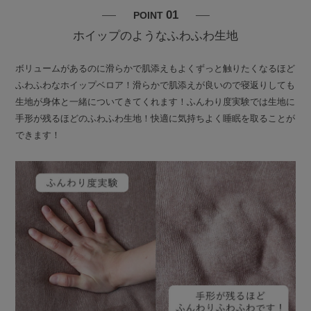
01
POINT
ホイップのようなふわふわ生地
ボリュームがあるのに滑らかで肌添えもよくずっと触りたくなるほど
ふわふわなホイップベロア！滑らかで肌添えが良いので寝返りしても
生地が身体と一緒についてきてくれます！ふんわり度実験では生地に
手形が残るほどのふわふわ生地！快適に気持ちよく睡眠を取ることが
できます！