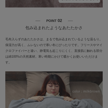
02
POINT
包み込まれたようなあたたかさ
毛布入らずのあたたかさは、まるで包み込まれているような温もり。
保湿力が高く、ムレないので寒い冬にぴったりです。フリースやマイ
クロファイバーと違い、静電気も起こりにくく、直接肌に触れる部分
は綿100%の天然素材。寒い時期にかけて暖かくお使いいただけま
す。