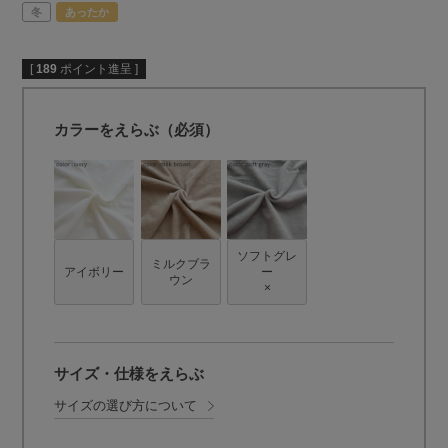
冬
あったか
[
189
ポイント進呈 ]
カラーをえらぶ（必須）
ソフトグレ
ミルクブラ
アイボリー
ー
ウン
×
サイズ・仕様をえらぶ
サイズの選び方について