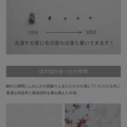
ぽかぽかあったか生地
触れた瞬間にふわふわの肌触りとあたたかさを感じていただける冬に
最適な保温率と吸放湿性を兼ね備えた生地。