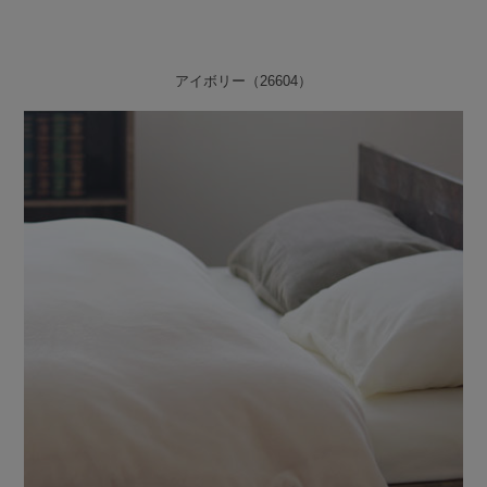
アイボリー（26604）