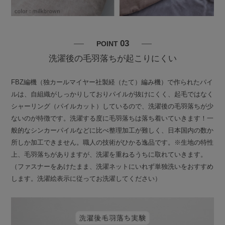
03
POINT
洗濯後の毛羽落ちが起こりにくい
FBZ編機（独カールマイヤー社製経（たて）編み機）で作られたパイ
ルは、自組織がしっかりしておりパイルが抜けにくく、起毛ではなく
シャーリング（パイルカット）しているので、洗濯後の毛羽落ちが少
ないのが特徴です。洗濯する度に毛羽落ちは落ち着いていきます！一
般的なシンカーパイルなどに比べ整理加工が難しく、日本国内の数か
所しか加工できません。職人の技術がひかる逸品です。※生地の特性
上、毛羽落ちがありますが、洗濯を重ねるうちに取れていきます。
（ファスナーをあけたまま、洗濯ネットにいれず単独洗いをおすすめ
します。洗濯絵表示に従ってお洗濯してください）