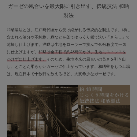
ガーゼの風合いを最大限に引き出す、伝統技法 和晒
製法
和晒製法とは、江戸時代頃から受け継がれる伝統的な製法です。綿に
含まれる油分や不純物、糊などを釜でゆっくり煮て洗い「さらし」て
乾燥し仕上げます。洋晒は生地をローラーで挟んで40分程度で一気
に仕上げますが、
和晒は全工程で約48時間かけ、生地にストレスを
かけずに仕上げます。
そのため、生地本来の風合いの良さを引き出
し、とことん柔らかいガーゼに仕上がっています。和晒釜をもつ工場
は、現在日本で十数軒を数えるほど、大変希少なガーゼです。