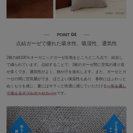
04
POINT
点結ガーゼで優れた吸水性、吸湿性、通気性
2枚の綿100％オーガニックガーゼ生地をところどころ点で、結合し
て織られています。点結することで、2枚のガーゼ間に空気の通り道
が多くでき、通気性がよく、熱や汗を放出します。また、ガーゼとガ
ーゼの間に空気層ができ、ほどよい保温性もあり、春秋にはふわっと
ぬくもりを感じ、夏にはサラッと快適に感じていただける
一年を通し
て使えるダブルガーゼカバー
です。