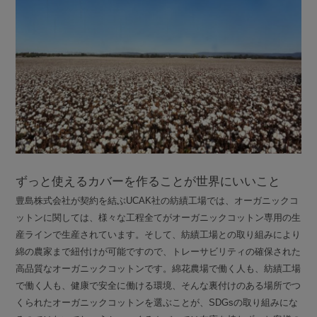
ずっと使えるカバーを作ることが世界にいいこと
豊島株式会社が契約を結ぶUCAK社の紡績工場では、オーガニックコ
ットンに関しては、様々な工程全てがオーガニックコットン専用の生
産ラインで生産されています。そして、紡績工場との取り組みにより
綿の農家まで紐付けが可能ですので、トレーサビリティの確保された
高品質なオーガニックコットンです。綿花農場で働く人も、紡績工場
で働く人も、健康で安全に働ける環境、そんな裏付けのある場所でつ
くられたオーガニックコットンを選ぶことが、SDGsの取り組みにな