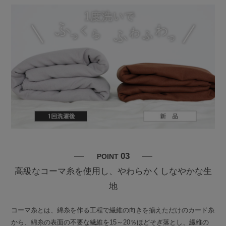
03
POINT
高級なコーマ糸を使用し、やわらかくしなやかな生
地
コーマ糸とは、綿糸を作る工程で繊維の向きを揃えただけのカード糸
から、綿糸の表面の不要な繊維を15～20％ほどそぎ落とし、繊維の