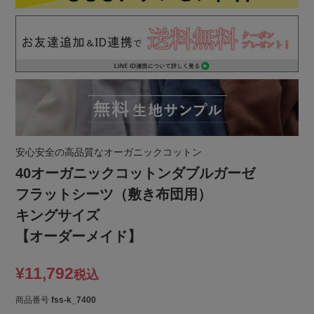
安心安全の高品質なオーガニックコットン
40オーガニックコットンダブルガーゼ
フラットシーツ（敷き布団用）
キングサイズ
【オーダーメイド】
¥
11,792
税込
商品番号
fss-k_7400