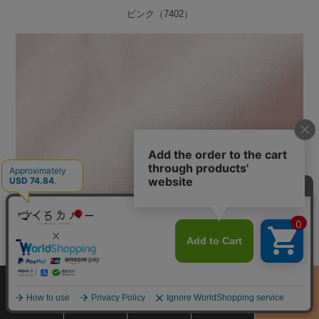
ピンク（7402）
サイズ
商品をさがす
お買物ガイド
カート
季節のおすすめ
から選ぶ