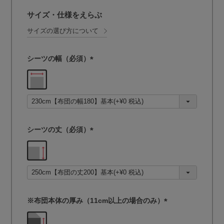
サイズ・仕様をえらぶ
サイズの選び方について
シーツの幅（必須）
(
必
須
)
シーツの丈（必須）
(
必
須
)
※布団本体の厚み（11cm以上の場合のみ）
(