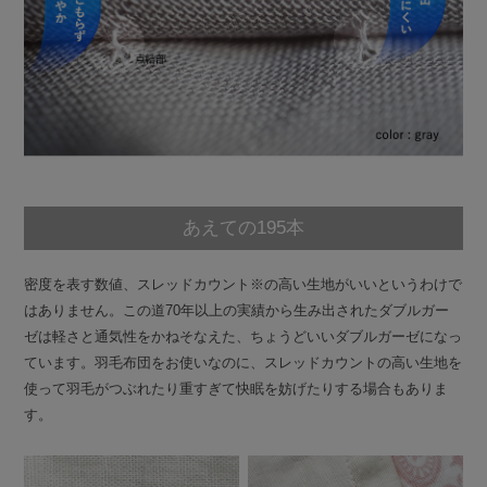
あえての195本
密度を表す数値、スレッドカウント※の高い生地がいいというわけで
はありません。この道70年以上の実績から生み出されたダブルガー
ゼは軽さと通気性をかねそなえた、ちょうどいいダブルガーゼになっ
ています。羽毛布団をお使いなのに、スレッドカウントの高い生地を
使って羽毛がつぶれたり重すぎて快眠を妨げたりする場合もありま
す。