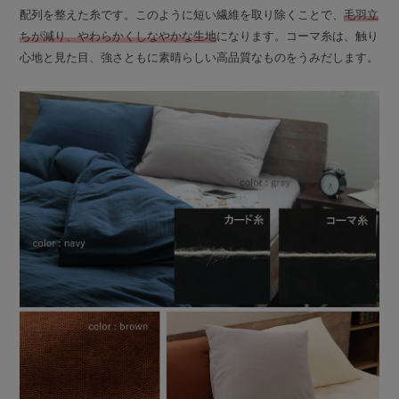
配列を整えた糸です。このように短い繊維を取り除くことで、
毛羽立
ちが減り、やわらかくしなやかな生地
になります。コーマ糸は、触り
心地と見た目、強さともに素晴らしい高品質なものをうみだします。