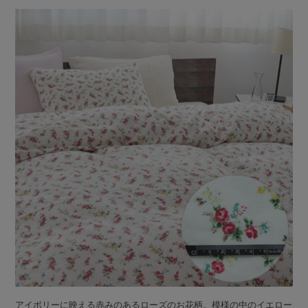
アイボリーに映える赤みのあるローズのお花柄。模様の中のイエロー