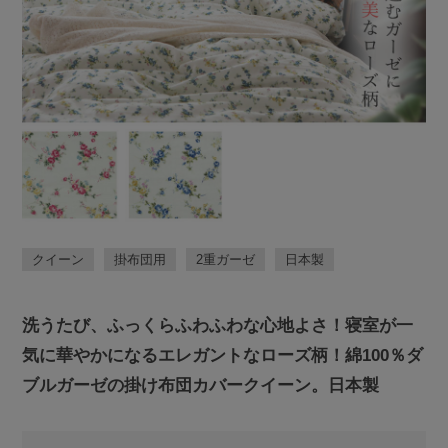
クイーン
掛布団用
2重ガーゼ
日本製
洗うたび、ふっくらふわふわな心地よさ！寝室が一
気に華やかになるエレガントなローズ柄！綿100％ダ
ブルガーゼの掛け布団カバークイーン。日本製