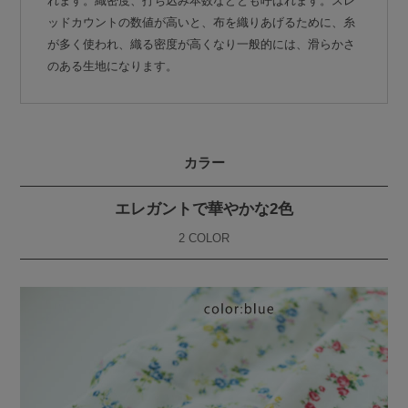
れます。織密度、打ち込み本数などとも呼ばれます。スレ
ッドカウントの数値が高いと、布を織りあげるために、糸
が多く使われ、織る密度が高くなり一般的には、滑らかさ
のある生地になります。
カラー
エレガントで華やかな2色
2 COLOR