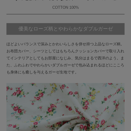
COTTON 100%
優美なローズ柄とやわらかなダブルガーゼ
ほどよいバランスで深みとかわいらしさを併せ持つ上品なローズ柄。
お布団カバー、シーツとしてはもちろんクッションカバーで取り入れ
てインテリアとしてもお部屋になじみ、気分はまるで西洋のよう。ま
た、ふわふわでやわらかいダブルガーゼで包み込まれるほどにこころ
も身体にも癒しを与えるガーゼ生地です。