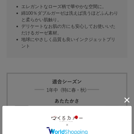
エレガントなローズ柄で華やかな空間に。
綿100％ダブルガーゼは洗えば洗うほどふんわり
と柔らかい肌触り。
デリケートなお肌の方にも安心してお使いいた
だけるガーゼ素材。
地球にやさしく品質も良いインクジェットプリ
ント