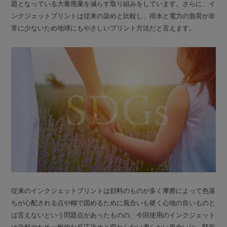
題となっている大量廃棄を減らす取り組みをしています。さらに、イ
ンクジェットプリントは従来の染めと比較し、排水と電力の負荷が非
常に少ないため地球にもやさしいプリント方法だと言えます。
従来のインクジェットプリントは顔料のものが多く摩擦によって色落
ちが心配される点や糊で固めるために風合いも硬く心地の良いものと
は言えないという問題点があったものの、今回使用のインクジェット