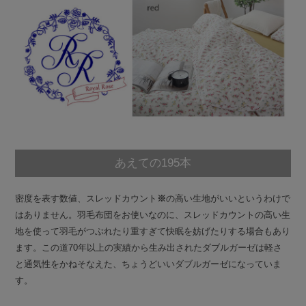
あえての195本
密度を表す数値、スレッドカウント
※
の高い生地がいいというわけで
はありません。羽毛布団をお使いなのに、スレッドカウントの高い生
地を使って羽毛がつぶれたり重すぎて快眠を妨げたりする場合もあり
ます。この道70年以上の実績から生み出されたダブルガーゼは軽さ
と通気性をかねそなえた、ちょうどいいダブルガーゼになっていま
す。