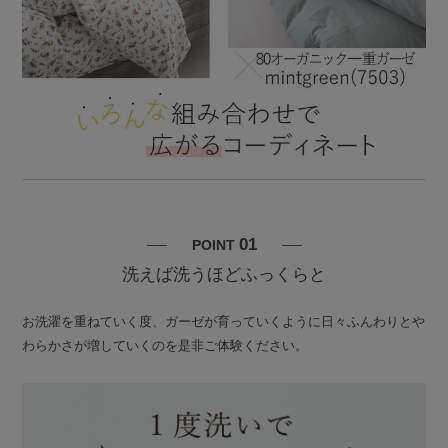
01
POINT
洗えば洗うほどふっくらと
お洗濯を重ねていく度、ガーゼが育っていくように日々ふんわりとや
わらかさが増していくのを是非ご体験ください。