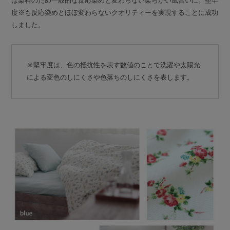
は染料のため一般的な反応染めと変わらない柔らかい風合いに。堅牢
度※も反応染めとほぼ変わらないクオリティーを実現することに成功
しました。
※堅牢度は、色の抵抗性を表す数値のことで洗濯や太陽光
による変色のしにくさや色落ちのしにくさを表します。