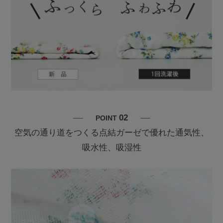
02
POINT
空気の通り道をつくる点結ガーゼで優れた通気性、
吸水性、吸湿性