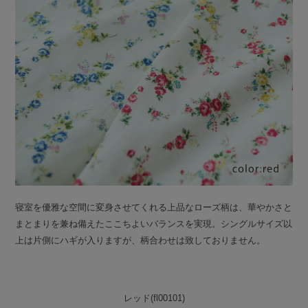
寝室を優雅な空間に変身させてくれる上品なローズ柄は、華やかさと
まとまりを兼ね備えたここちよいバランスを実現。シングルサイズ以
上は片側にハギが入りますが、柄合わせは致しておりません。
レッド(fl00101)