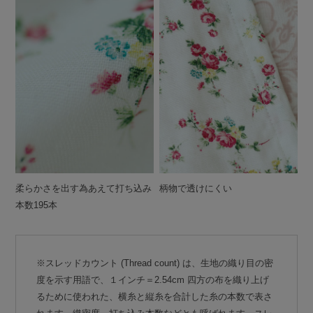
柔らかさを出す為あえて打ち込み
柄物で透けにくい
本数195本
※スレッドカウント (Thread count) は、生地の織り目の密
度を示す用語で、１インチ＝2.54cm 四方の布を織り上げ
るために使われた、横糸と縦糸を合計した糸の本数で表さ