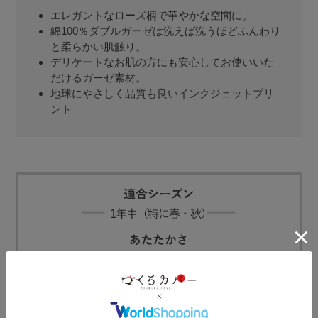
エレガントなローズ柄で華やかな空間に。
綿100％ダブルガーゼは洗えば洗うほどふんわり
と柔らかい肌触り。
デリケートなお肌の方にも安心してお使いいた
だけるガーゼ素材。
地球にやさしく品質も良いインクジェットプリ
ント