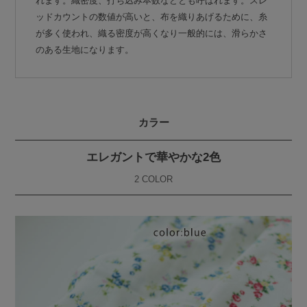
れます。織密度、打ち込み本数などとも呼ばれます。スレ
ッドカウントの数値が高いと、布を織りあげるために、糸
が多く使われ、織る密度が高くなり一般的には、滑らかさ
のある生地になります。
カラー
エレガントで華やかな2色
2 COLOR