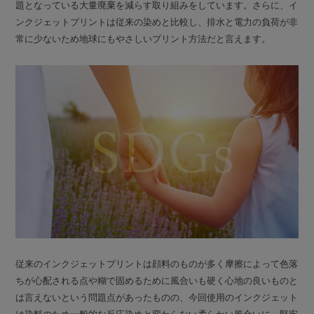
題となっている大量廃棄を減らす取り組みをしています。さらに、イ
ンクジェットプリントは従来の染めと比較し、排水と電力の負荷が非
常に少ないため地球にもやさしいプリント方法だと言えます。
従来のインクジェットプリントは顔料のものが多く摩擦によって色落
ちが心配される点や糊で固めるために風合いも硬く心地の良いものと
は言えないという問題点があったものの、今回使用のインクジェット