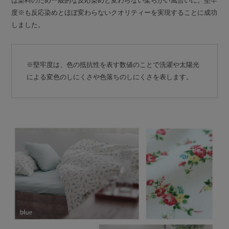
は染料のため一般的な反応染めと変わらない柔らかい風合いに。堅牢
度※も反応染めとほぼ変わらないクオリティーを実現することに成功
しました。
※堅牢度は、色の抵抗性を表す数値のことで洗濯や太陽光
による変色のしにくさや色落ちのしにくさを表します。