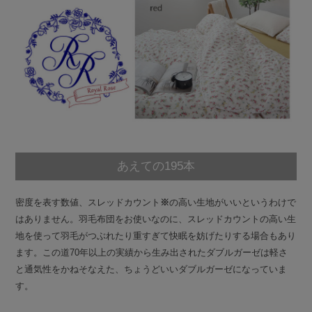
あえての195本
密度を表す数値、スレッドカウント
※
の高い生地がいいというわけで
はありません。羽毛布団をお使いなのに、スレッドカウントの高い生
地を使って羽毛がつぶれたり重すぎて快眠を妨げたりする場合もあり
ます。この道70年以上の実績から生み出されたダブルガーゼは軽さ
と通気性をかねそなえた、ちょうどいいダブルガーゼになっていま
す。