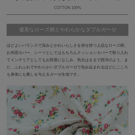
COTTON 100%
優美なローズ柄とやわらかなダブルガーゼ
ほどよいバランスで深みとかわいらしさを併せ持つ上品なローズ柄。
お布団カバー、シーツとしてはもちろんクッションカバーで取り入れ
てインテリアとしてもお部屋になじみ、気分はまるで西洋のよう。ま
た、ふわふわでやわらかいダブルガーゼで包み込まれるほどにこころ
も身体にも癒しを与えるガーゼ生地です。