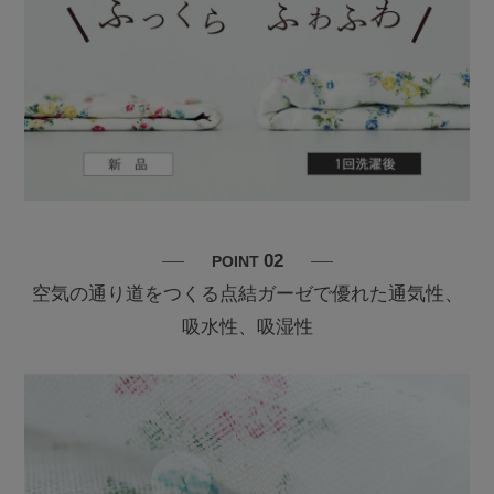
02
POINT
空気の通り道をつくる点結ガーゼで優れた通気性、
吸水性、吸湿性