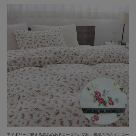
アイボリーに映える赤みのあるローズのお花柄。模様の中のイエロー