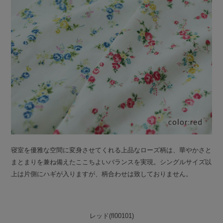
寝室を優雅な空間に変身させてくれる上品なローズ柄は、華やかさと
まとまりを兼ね備えたここちよいバランスを実現。シングルサイズ以
上は片側にハギが入りますが、柄合わせは致しておりません。
レッド(fl00101)