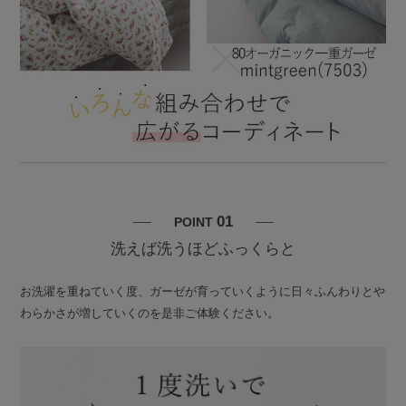
01
POINT
洗えば洗うほどふっくらと
お洗濯を重ねていく度、ガーゼが育っていくように日々ふんわりとや
わらかさが増していくのを是非ご体験ください。