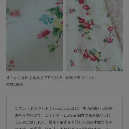
柔らかさを出す為あえて打ち込み
柄物で透けにくい
本数195本
※スレッドカウント (Thread count) は、生地の織り目の密
度を示す用語で、１インチ＝2.54cm 四方の布を織り上げ
るために使われた、横糸と縦糸を合計した糸の本数で表さ